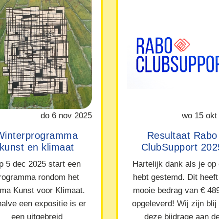
do 6 nov 2025
wo 15 okt
Winterprogramma
Resultaat Rabo
kunst en klimaat
ClubSupport 202
p 5 dec 2025 start een
Hartelijk dank als je op
rogramma rondom het
hebt gestemd. Dit heeft
ma Kunst voor Klimaat.
mooie bedrag van € 48
alve een expositie is er
opgeleverd! Wij zijn blij
een uitgebreid
deze bijdrage aan d