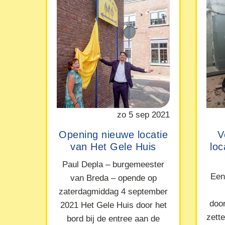
zo 5 sep 2021
Opening nieuwe locatie
V
van Het Gele Huis
lo
Paul Depla – burgemeester
Een
van Breda – opende op
zaterdagmiddag 4 september
doo
2021 Het Gele Huis door het
zett
bord bij de entree aan de