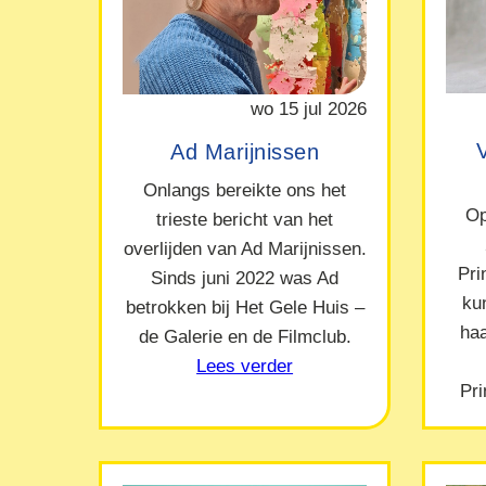
wo 15 jul 2026
Ad Marijnissen
Onlangs bereikte ons het
Op
trieste bericht van het
overlijden van Ad Marijnissen.
Pr
Sinds juni 2022 was Ad
ku
betrokken bij Het Gele Huis –
ha
de Galerie en de Filmclub.
Lees verder
Pr