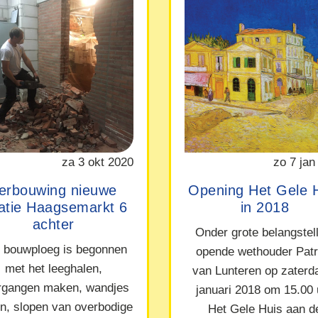
za 3 okt 2020
zo 7 jan
erbouwing nieuwe
Opening Het Gele 
catie Haagsemarkt 6
in 2018
achter
Onder grote belangstel
 bouwploeg is begonnen
opende wethouder Patr
met het leeghalen,
van Lunteren op zaterd
rgangen maken, wandjes
januari 2018 om 15.00 
en, slopen van overbodige
Het Gele Huis aan d