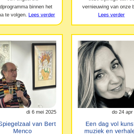
ndprogramma binnen het
vernieuwing van onze b
a te volgen.
Lees verder
Lees verder
di 6 mei 2025
do 24 apr
Spiegelzaal van Bert
Een dag vol kuns
Menco
muziek en verhal