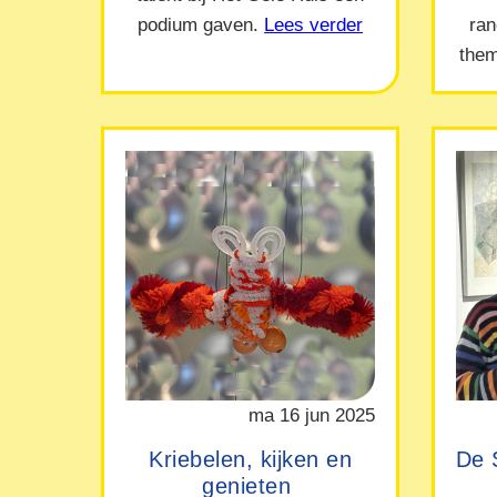
podium gaven.
Lees verder
ra
them
ma 16 jun 2025
Kriebelen, kijken en
De 
genieten