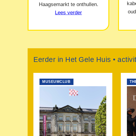
kab
Haagsemarkt te onthullen.
oud
Lees verder
Eerder in Het Gele Huis • activi
MUSEUMCLUB
TH