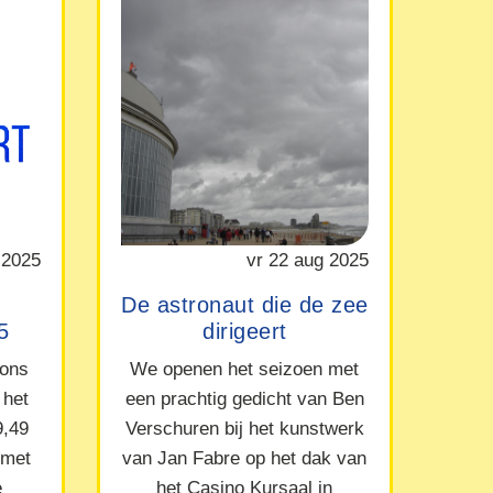
 2025
vr 22 aug 2025
De astronaut die de zee
5
dirigeert
 ons
We openen het seizoen met
 het
een prachtig gedicht van Ben
9,49
Verschuren bij het kunstwerk
 met
van Jan Fabre op het dak van
e
het Casino Kursaal in