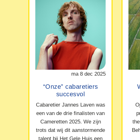
ma 8 dec 2025
“Onze” cabaretiers
succesvol
Cabaretier Jannes Laven was
O
een van de drie finalisten van
p
Cameretten 2025. We zijn
the
trots dat wij dit aanstormende
Beh
talent bij Het Gele Huis een