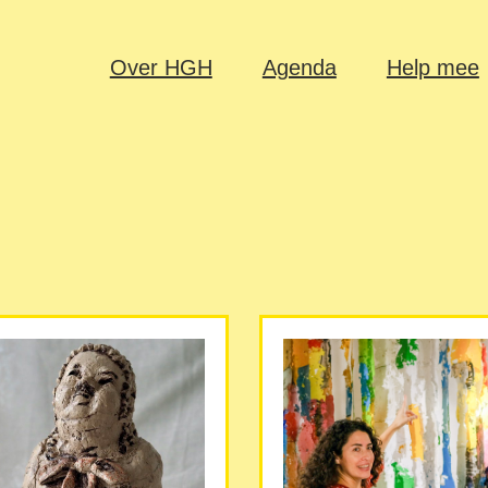
Over HGH
Agenda
Help mee