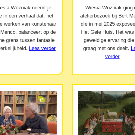
esia Wozniak neemt je
Wiesia Wozniak ging 
 in een verhaal dat, net
atelierbezoek bij Bert 
de werken van kunstenaar
die in mei 2025 exposeer
 Menco, balanceert op de
Het Gele Huis. Het was
ne grens tussen fantasie
geweldige ervaring die
erkelijkheid.
Lees verder
graag met ons deelt.
L
verder