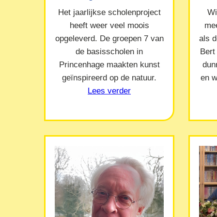
Het jaarlijkse scholenproject
Wi
heeft weer veel moois
mee
opgeleverd. De groepen 7 van
als 
de basisscholen in
Bert
Princenhage maakten kunst
dun
geïnspireerd op de natuur.
en w
Lees verder