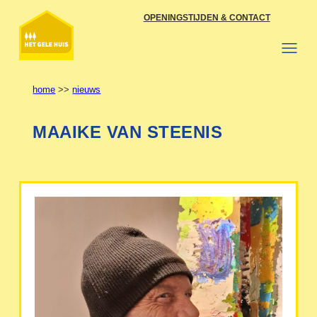
Ga
OPENINGSTIJDEN & CONTACT
naar
de
inhoud
home
>>
nieuws
MAAIKE VAN STEENIS