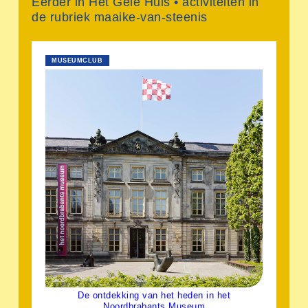
Eerder in Het Gele Huis • activiteiten in
de rubriek maaike-van-steenis
MUSEUMCLUB
De ontdekking van het heden in het
Noordbrabants Museum