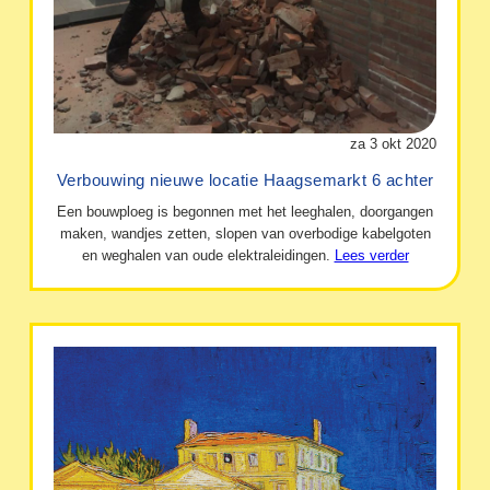
za 3 okt 2020
Verbouwing nieuwe locatie Haagsemarkt 6 achter
Een bouwploeg is begonnen met het leeghalen, doorgangen
maken, wandjes zetten, slopen van overbodige kabelgoten
en weghalen van oude elektraleidingen.
Lees verder