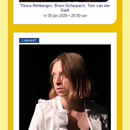
Thirze Rehbergen, Bram Scharpach, Tom van der
Stelt
vr 30 jan 2026 •
20:30 uur
CABARET