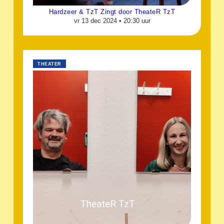
Hardzeer & TzT Zingt door TheateR TzT
vr 13 dec 2024 •
20:30 uur
THEATER