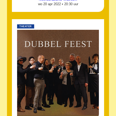
wo 20 apr 2022 •
20:30 uur
THEATER