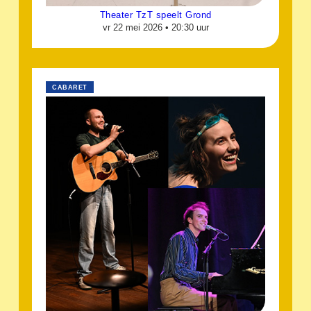
Theater TzT speelt Grond
vr 22 mei 2026 •
20:30 uur
CABARET