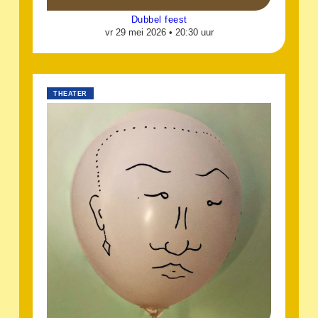
Dubbel feest
vr 29 mei 2026 •
20:30 uur
THEATER