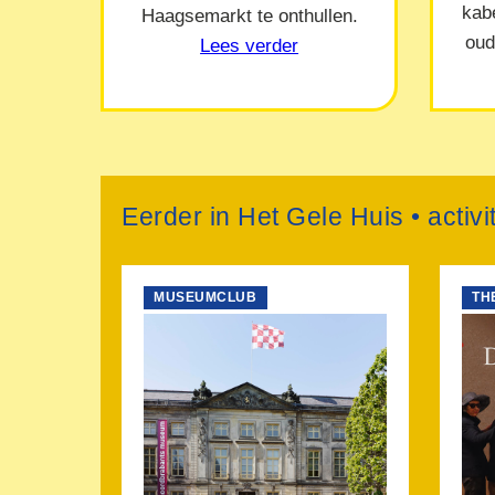
kab
Haagsemarkt te onthullen.
oud
Lees verder
Eerder in Het Gele Huis • activi
MUSEUMCLUB
TH