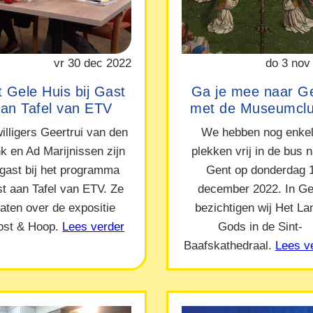
vr 30 dec 2022
do 3 nov
 Gele Huis bij Gast
Ga je mee naar G
an Tafel van ETV
met de Museumcl
willigers Geertrui van den
We hebben nog enke
nk en Ad Marijnissen zijn
plekken vrij in de bus 
 gast bij het programma
Gent op donderdag 
t aan Tafel van ETV. Ze
december 2022. In Ge
raten over de expositie
bezichtigen wij Het L
ost & Hoop.
Lees verder
Gods in de Sint-
Baafskathedraal.
Lees v