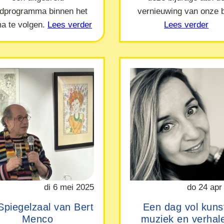
ndprogramma binnen het
vernieuwing van onze b
a te volgen.
Lees verder
Lees verder
di 6 mei 2025
do 24 apr
Spiegelzaal van Bert
Een dag vol kuns
Menco
muziek en verhal