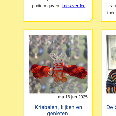
podium gaven.
Lees verder
ra
them
ma 16 jun 2025
Kriebelen, kijken en
De 
genieten