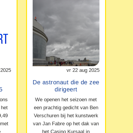
 2025
vr 22 aug 2025
De astronaut die de zee
5
dirigeert
 ons
We openen het seizoen met
 het
een prachtig gedicht van Ben
9,49
Verschuren bij het kunstwerk
 met
van Jan Fabre op het dak van
e
het Casino Kursaal in