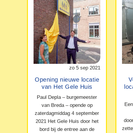
zo 5 sep 2021
Opening nieuwe locatie
V
van Het Gele Huis
lo
Paul Depla – burgemeester
Een
van Breda – opende op
zaterdagmiddag 4 september
doo
2021 Het Gele Huis door het
zett
bord bij de entree aan de