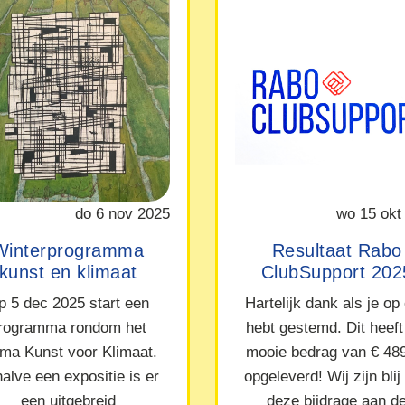
do 6 nov 2025
wo 15 okt
Winterprogramma
Resultaat Rabo
kunst en klimaat
ClubSupport 202
p 5 dec 2025 start een
Hartelijk dank als je op
rogramma rondom het
hebt gestemd. Dit heeft
ma Kunst voor Klimaat.
mooie bedrag van € 48
alve een expositie is er
opgeleverd! Wij zijn blij
een uitgebreid
deze bijdrage aan d