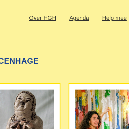
Over HGH
Agenda
Help mee
NCENHAGE