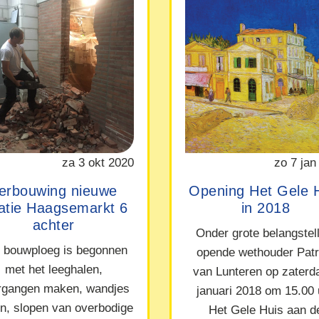
za 3 okt 2020
zo 7 jan
erbouwing nieuwe
Opening Het Gele 
catie Haagsemarkt 6
in 2018
achter
Onder grote belangstel
 bouwploeg is begonnen
opende wethouder Patr
met het leeghalen,
van Lunteren op zaterd
rgangen maken, wandjes
januari 2018 om 15.00 
en, slopen van overbodige
Het Gele Huis aan d