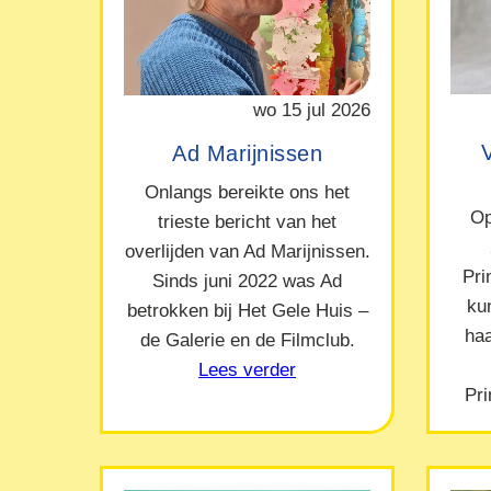
wo 15 jul 2026
Ad Marijnissen
Onlangs bereikte ons het
Op
trieste bericht van het
overlijden van Ad Marijnissen.
Pr
Sinds juni 2022 was Ad
ku
betrokken bij Het Gele Huis –
ha
de Galerie en de Filmclub.
Lees verder
Pr