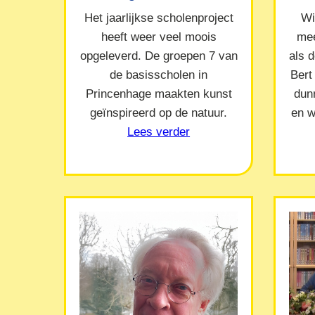
Het jaarlijkse scholenproject
Wi
heeft weer veel moois
mee
opgeleverd. De groepen 7 van
als 
de basisscholen in
Bert
Princenhage maakten kunst
dun
geïnspireerd op de natuur.
en w
Lees verder