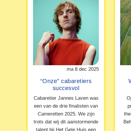
ma 8 dec 2025
“Onze” cabaretiers
succesvol
Cabaretier Jannes Laven was
O
een van de drie finalisten van
p
Cameretten 2025. We zijn
the
trots dat wij dit aanstormende
Beh
talent bij Het Gele Huis een