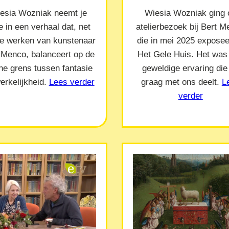
esia Wozniak neemt je
Wiesia Wozniak ging 
 in een verhaal dat, net
atelierbezoek bij Bert 
de werken van kunstenaar
die in mei 2025 exposeer
 Menco, balanceert op de
Het Gele Huis. Het was
ne grens tussen fantasie
geweldige ervaring die
erkelijkheid.
Lees verder
graag met ons deelt.
L
verder