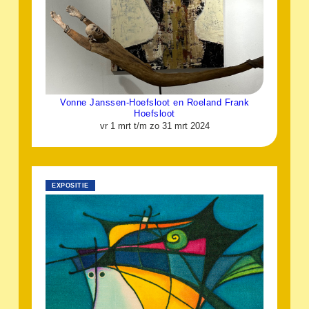
Vonne Janssen-Hoefsloot en Roeland Frank
Hoefsloot
vr 1 mrt t/m zo 31 mrt 2024
EXPOSITIE