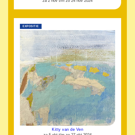
za 2 nov t/m zo 24 nov 2024
EXPOSITIE
Kitty van de Ven
za 5 okt t/m zo 27 okt 2024