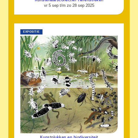
vr 5 sep t/m zo 28 sep 2025
EXPOSITIE
Kunstplukken en biodiversiteit