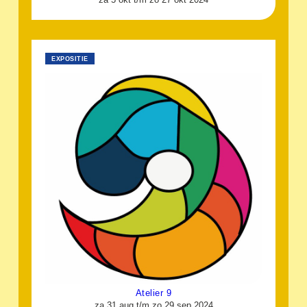
EXPOSITIE
Atelier 9
za 31 aug t/m zo 29 sep 2024