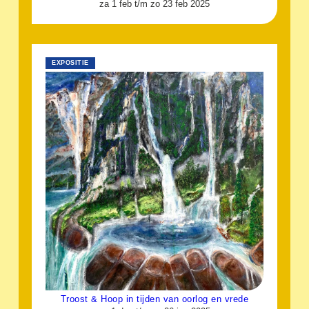
za 1 feb t/m zo 23 feb 2025
EXPOSITIE
Troost & Hoop in tijden van oorlog en vrede