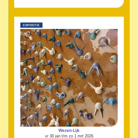
EXPOSITIE
Wezen-Lijk
vr 30 jan t/m zo 1 mrt 2026