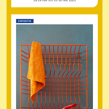
za 29 nov t/m zo 30 nov 2025
EXPOSITIE