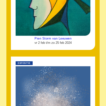
Pien Storm van Leeuwen
vr 2 feb t/m zo 25 feb 2024
EXPOSITIE