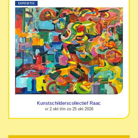
EXPOSITIE
Kunstschilderscollectief Raac
vr 2 okt t/m zo 25 okt 2026