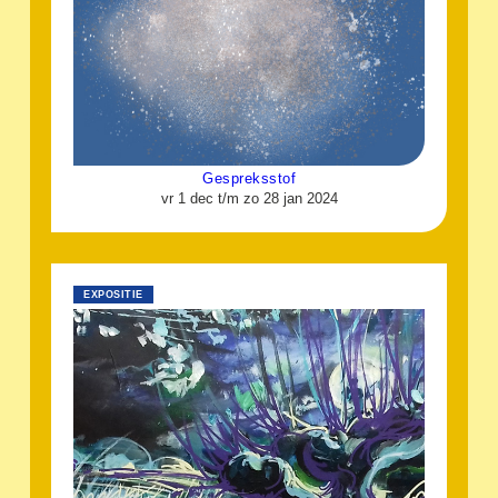
Gespreksstof
vr 1 dec t/m zo 28 jan 2024
EXPOSITIE