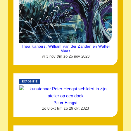
Thea Kanters, William van der Zanden en Walter
Maas
vr 3 nov t/m zo 26 nov 2023
EXPOSITIE
Peter Hengst
zo 8 okt t/m zo 29 okt 2023