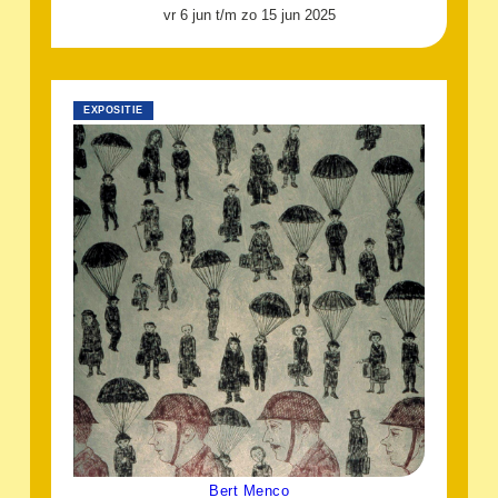
vr 6 jun t/m zo 15 jun 2025
EXPOSITIE
Bert Menco