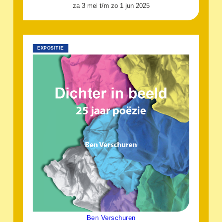
za 3 mei t/m zo 1 jun 2025
EXPOSITIE
Ben Verschuren