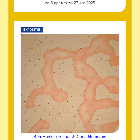
za 5 apr t/m zo 27 apr 2025
EXPOSITIE
Bea Hoeks-de Laat & Carla Hopmans