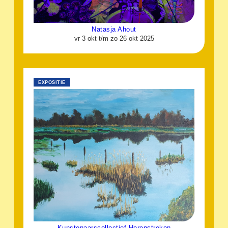
Natasja Ahout
vr 3 okt t/m zo 26 okt 2025
EXPOSITIE
Kunstenaarscollectief Herenstreken