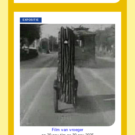
EXPOSITIE
Film van vroeger