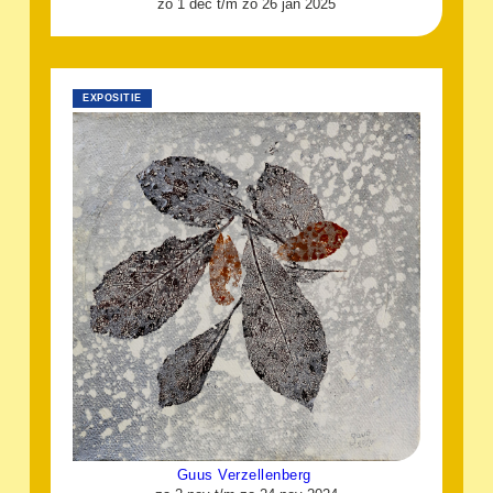
zo 1 dec t/m zo 26 jan 2025
EXPOSITIE
Guus Verzellenberg ​​