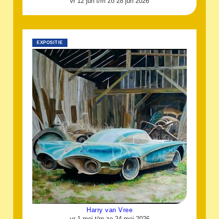
vr 12 jun t/m zo 28 jun 2026
EXPOSITIE
Harry van Vree
vr 1 mei t/m zo 24 mei 2026