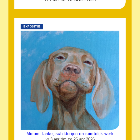
EXPOSITIE
Miriam Tanke, schilderijen en ruimtelijk werk
vr 3 apr t/m zo 26 apr 2026