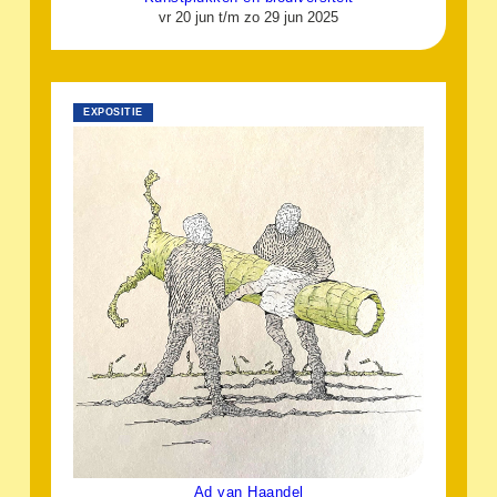
vr 20 jun t/m zo 29 jun 2025
EXPOSITIE
Ad van Haandel