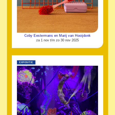
Coby Eestermans en Marij van Hooijdonk
za 1 nov t/m zo 30 nov 2025
EXPOSITIE