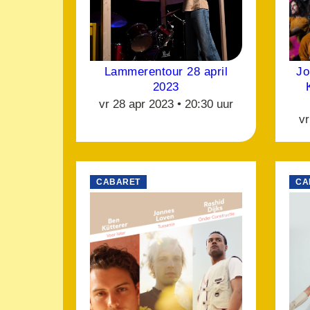
Lammerentour 28 april
Jo
2023
vr 28 apr 2023 •
20:30 uur
vr
CABARET
CA