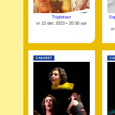
Tripletour
Sop
vr 22 dec 2023 •
20:30 uur
vr
CABARET
CA