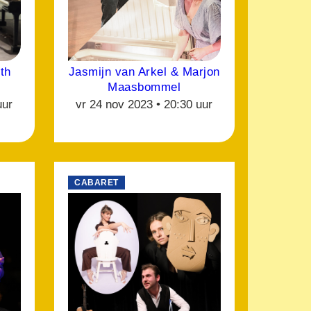
th
Jasmijn van Arkel & Marjon
Maasbommel
uur
vr 24 nov 2023 •
20:30 uur
CABARET