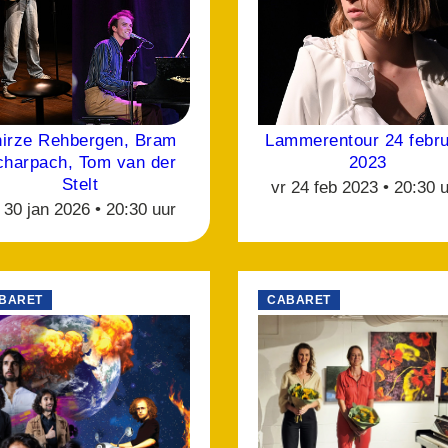
hirze Rehbergen, Bram
Lammerentour 24 febru
charpach, Tom van der
2023
Stelt
vr 24 feb 2023 •
20:30 
 30 jan 2026 •
20:30 uur
BARET
CABARET