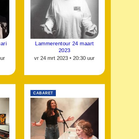
ari
Lammerentour 24 maart
2023
uur
vr 24 mrt 2023 •
20:30 uur
CABARET