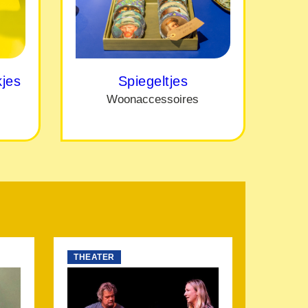
jes
Spiegeltjes
Woonaccessoires
THEATER