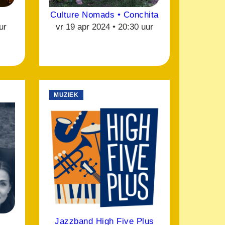
Culture Nomads • Conchita
ur
vr 19 apr 2024 •
20:30 uur
MUZIEK
Jazzband High Five Plus