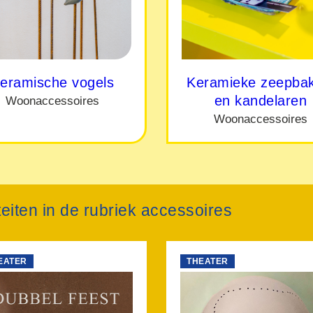
eramische vogels
Keramieke zeepbak
en kandelaren
Woonaccessoires
Woonaccessoires
teiten in de rubriek accessoires
EATER
THEATER