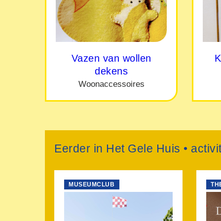
Vazen van wollen
K
dekens
Woonaccessoires
Eerder in Het Gele Huis • activi
MUSEUMCLUB
TH