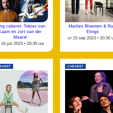
ng cabaret: Tobias van
Marlies Bloemen & Ru
Kaam en Jort van der
Elings
Maarel
vr 15 sep 2023 •
20:30 
 16 jun 2023 •
20:30 uur
BARET
CABARET