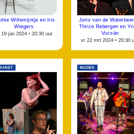
hie Willemijntje en Iris
Joris van de Waterbee
Wiegers
Thirze Rebergen en Yn
Vucsán
 19 jan 2024 •
20:30 uur
vr 22 mrt 2024 •
20:30 
BARET
MUZIEK