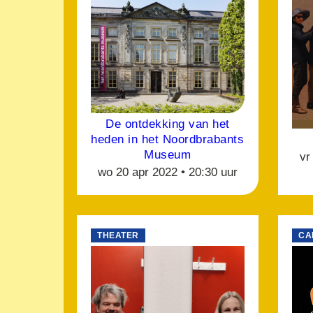
De ontdekking van het
heden in het Noordbrabants
Museum
vr
wo 20 apr 2022 •
20:30 uur
THEATER
CA