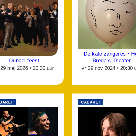
De kale zangeres • H
Breda’s Theater
Dubbel feest
vr 29 nov 2024 •
20:30 
 29 mei 2026 •
20:30 uur
BARET
CABARET