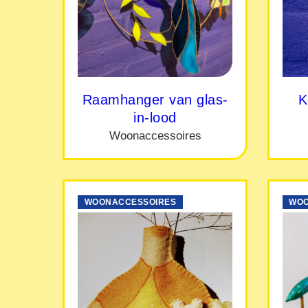
Raamhanger van glas-
K
in-lood
Woonaccessoires
WOONACCESSOIRES
WOO