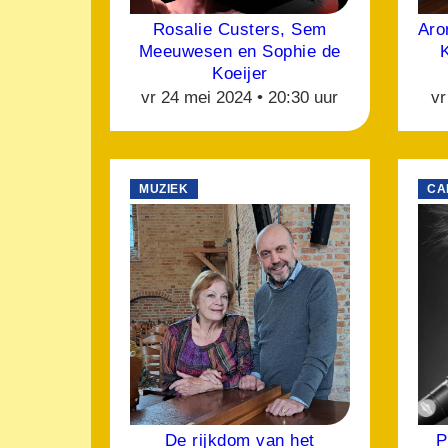
Rosalie Custers, Sem
Aro
Meeuwesen en Sophie de
Koeijer
vr 24 mei 2024 •
20:30 uur
vr
MUZIEK
CA
De rijkdom van het
P