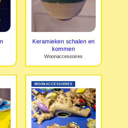
en
Keramieken schalen en
kommen
Woonaccessoires
WOONACCESSOIRES