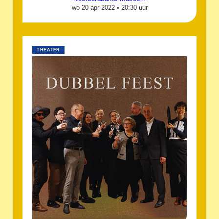
wo 20 apr 2022 •
20:30 uur
THEATER