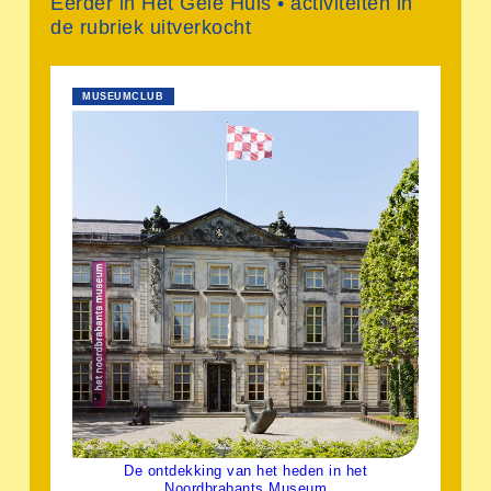
Eerder in Het Gele Huis • activiteiten in
de rubriek uitverkocht
MUSEUMCLUB
De ontdekking van het heden in het
Noordbrabants Museum