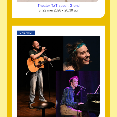
Theater TzT speelt Grond
vr 22 mei 2026 •
20:30 uur
CABARET