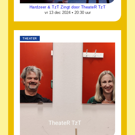
Hardzeer & TzT Zingt door TheateR TzT
vr 13 dec 2024 •
20:30 uur
THEATER