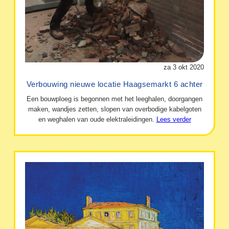
za 3 okt 2020
Verbouwing nieuwe locatie Haagsemarkt 6 achter
Een bouwploeg is begonnen met het leeghalen, doorgangen
maken, wandjes zetten, slopen van overbodige kabelgoten
en weghalen van oude elektraleidingen.
Lees verder