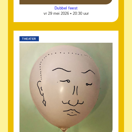
Dubbel feest
vr 29 mei 2026 •
20:30 uur
THEATER