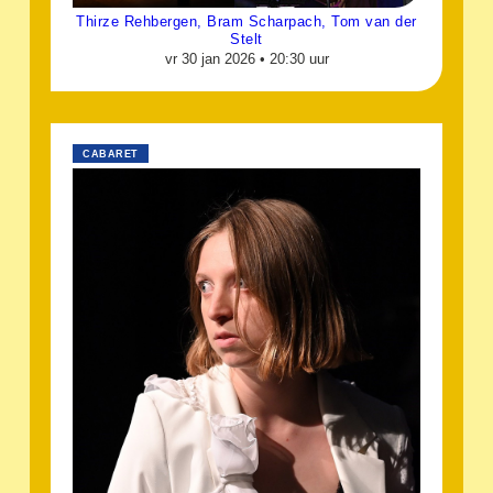
Thirze Rehbergen, Bram Scharpach, Tom van der
Stelt
vr 30 jan 2026 •
20:30 uur
CABARET