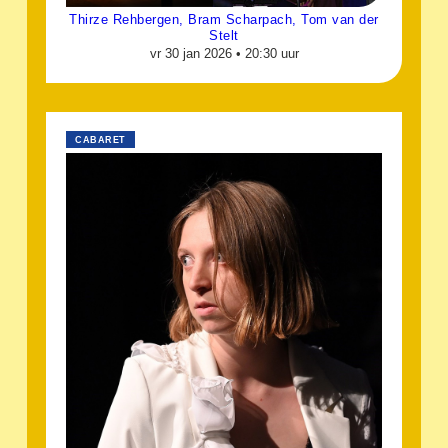
Thirze Rehbergen, Bram Scharpach, Tom van der
Stelt
vr 30 jan 2026 •
20:30 uur
CABARET