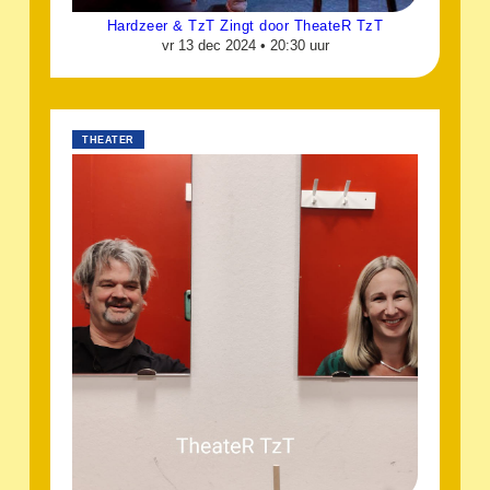
Hardzeer & TzT Zingt door TheateR TzT
vr 13 dec 2024 •
20:30 uur
THEATER