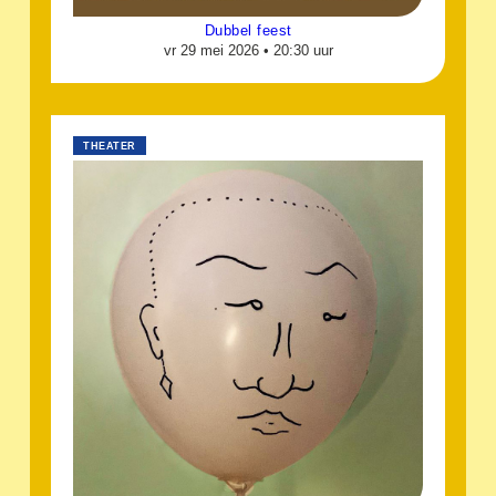
Dubbel feest
vr 29 mei 2026 •
20:30 uur
THEATER