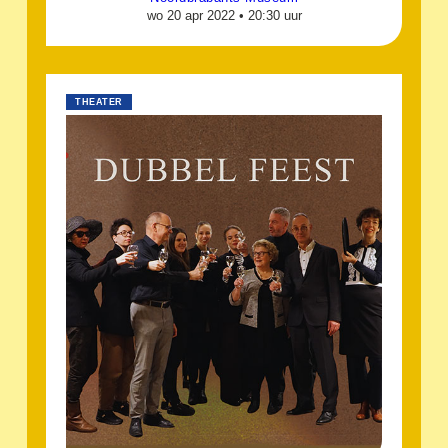
wo 20 apr 2022 •
20:30 uur
THEATER