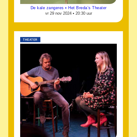
De kale zangeres • Het Breda’s Theater
vr 29 nov 2024 •
20:30 uur
THEATER