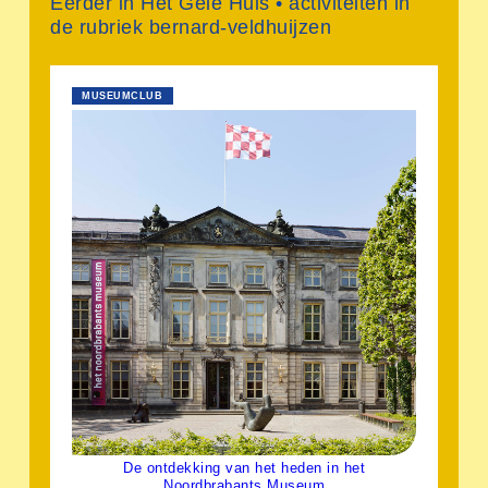
Eerder in Het Gele Huis • activiteiten in
de rubriek bernard-veldhuijzen
MUSEUMCLUB
De ontdekking van het heden in het
Noordbrabants Museum