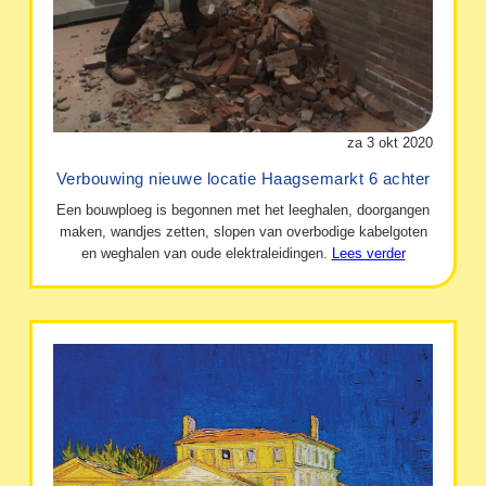
za 3 okt 2020
Verbouwing nieuwe locatie Haagsemarkt 6 achter
Een bouwploeg is begonnen met het leeghalen, doorgangen
maken, wandjes zetten, slopen van overbodige kabelgoten
en weghalen van oude elektraleidingen.
Lees verder