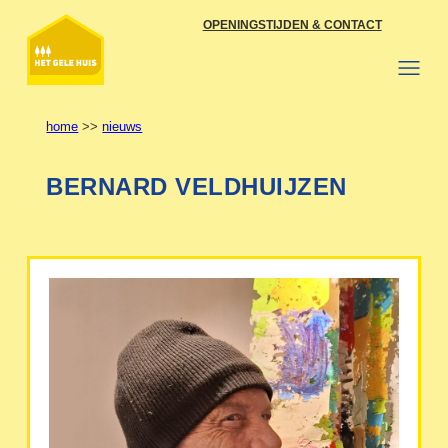
Ga
OPENINGSTIJDEN & CONTACT
naar
de
inhoud
home
>>
nieuws
BERNARD VELDHUIJZEN