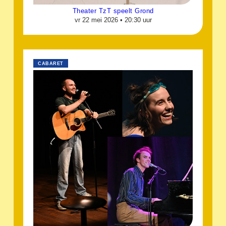
Theater TzT speelt Grond
vr 22 mei 2026 •
20:30 uur
CABARET