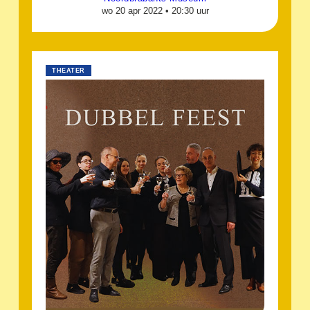
wo 20 apr 2022 •
20:30 uur
THEATER