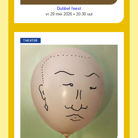
Dubbel feest
vr 29 mei 2026 •
20:30 uur
THEATER