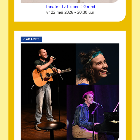
Theater TzT speelt Grond
vr 22 mei 2026 •
20:30 uur
CABARET