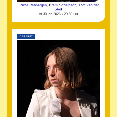
Thirze Rehbergen, Bram Scharpach, Tom van der
Stelt
vr 30 jan 2026 •
20:30 uur
CABARET