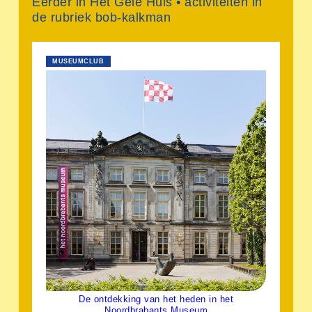
Eerder in Het Gele Huis • activiteiten in
de rubriek bob-kalkman
MUSEUMCLUB
De ontdekking van het heden in het
Noordbrabants Museum