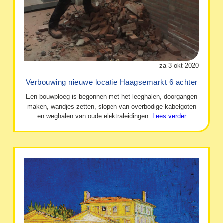
za 3 okt 2020
Verbouwing nieuwe locatie Haagsemarkt 6 achter
Een bouwploeg is begonnen met het leeghalen, doorgangen
maken, wandjes zetten, slopen van overbodige kabelgoten
en weghalen van oude elektraleidingen.
Lees verder