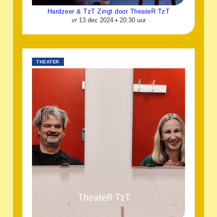
Hardzeer & TzT Zingt door TheateR TzT
vr 13 dec 2024 •
20:30 uur
THEATER