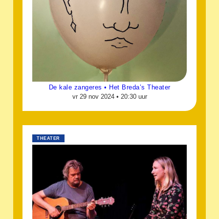
De kale zangeres • Het Breda’s Theater
vr 29 nov 2024 •
20:30 uur
THEATER