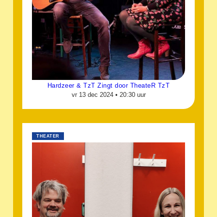
Hardzeer & TzT Zingt door TheateR TzT
vr 13 dec 2024 •
20:30 uur
THEATER