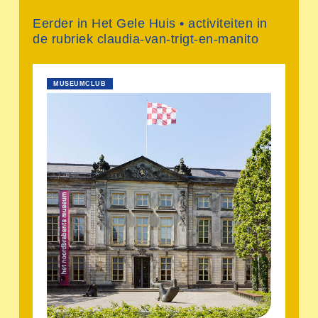
Eerder in Het Gele Huis • activiteiten in
de rubriek claudia-van-trigt-en-manito
MUSEUMCLUB