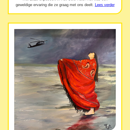
geweldige ervaring die ze graag met ons deelt.
Lees verder