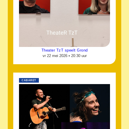
Theater TzT speelt Grond
vr 22 mei 2026 •
20:30 uur
CABARET