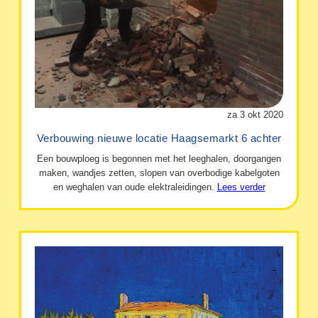
za 3 okt 2020
Verbouwing nieuwe locatie Haagsemarkt 6 achter
Een bouwploeg is begonnen met het leeghalen, doorgangen
maken, wandjes zetten, slopen van overbodige kabelgoten
en weghalen van oude elektraleidingen.
Lees verder