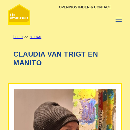
Ga
OPENINGSTIJDEN & CONTACT
naar
de
inhoud
home
>>
nieuws
CLAUDIA VAN TRIGT EN
MANITO