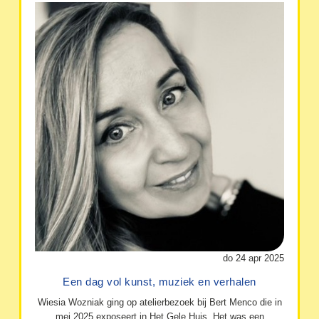
do 24 apr 2025
Een dag vol kunst, muziek en verhalen
Wiesia Wozniak ging op atelierbezoek bij Bert Menco die in
mei 2025 exposeert in Het Gele Huis. Het was een