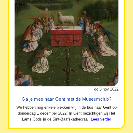
do 3 nov 2022
Ga je mee naar Gent met de Museumclub?
We hebben nog enkele plekken vrij in de bus naar Gent op
donderdag 1 december 2022. In Gent bezichtigen wij Het
Lams Gods in de Sint-Baafskathedraal.
Lees verder