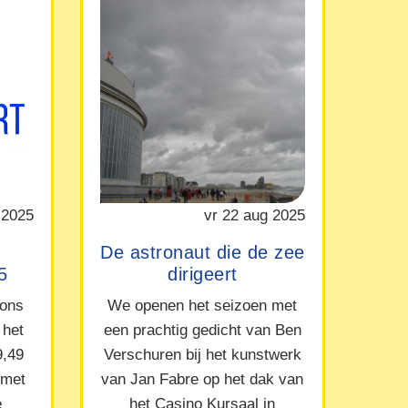
 2025
vr 22 aug 2025
De astronaut die de zee
5
dirigeert
 ons
We openen het seizoen met
 het
een prachtig gedicht van Ben
9,49
Verschuren bij het kunstwerk
 met
van Jan Fabre op het dak van
e
het Casino Kursaal in