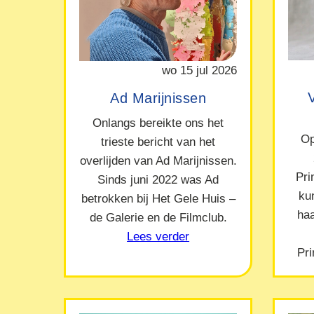
wo 15 jul 2026
Ad Marijnissen
Onlangs bereikte ons het
Op
trieste bericht van het
overlijden van Ad Marijnissen.
Pr
Sinds juni 2022 was Ad
ku
betrokken bij Het Gele Huis –
ha
de Galerie en de Filmclub.
Lees verder
Pr