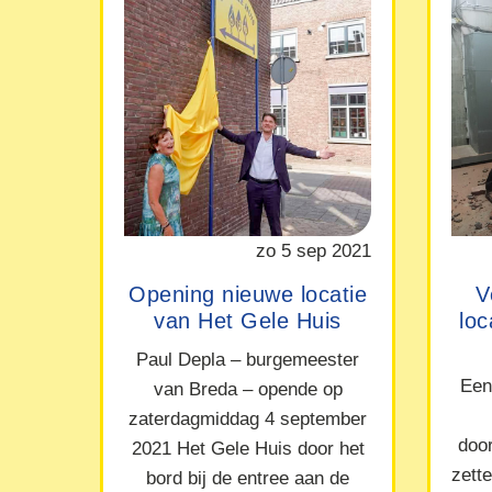
zo 5 sep 2021
Opening nieuwe locatie
V
van Het Gele Huis
lo
Paul Depla – burgemeester
Een
van Breda – opende op
zaterdagmiddag 4 september
doo
2021 Het Gele Huis door het
zett
bord bij de entree aan de