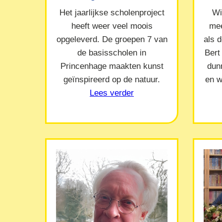
Het jaarlijkse scholenproject
Wi
heeft weer veel moois
mee
opgeleverd. De groepen 7 van
als 
de basisscholen in
Bert
Princenhage maakten kunst
dun
geïnspireerd op de natuur.
en w
Lees verder