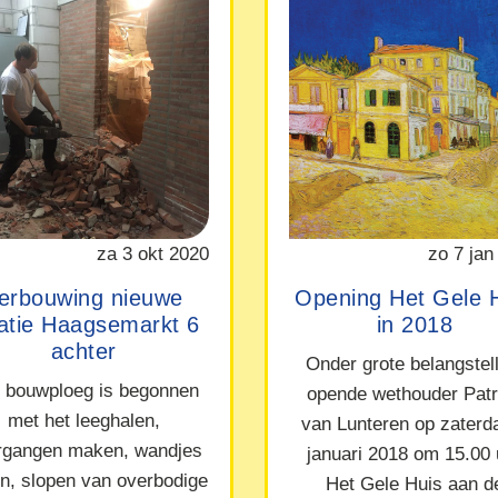
za 3 okt 2020
zo 7 jan
erbouwing nieuwe
Opening Het Gele 
catie Haagsemarkt 6
in 2018
achter
Onder grote belangstel
 bouwploeg is begonnen
opende wethouder Patr
met het leeghalen,
van Lunteren op zaterd
rgangen maken, wandjes
januari 2018 om 15.00 
en, slopen van overbodige
Het Gele Huis aan d