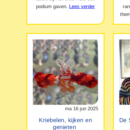
podium gaven.
Lees verder
ra
them
ma 16 jun 2025
Kriebelen, kijken en
De 
genieten