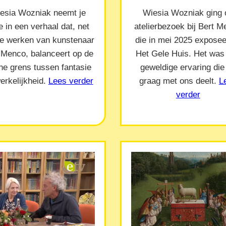
esia Wozniak neemt je
Wiesia Wozniak ging 
 in een verhaal dat, net
atelierbezoek bij Bert 
de werken van kunstenaar
die in mei 2025 exposeer
 Menco, balanceert op de
Het Gele Huis. Het was
ne grens tussen fantasie
geweldige ervaring die
erkelijkheid.
Lees verder
graag met ons deelt.
L
verder