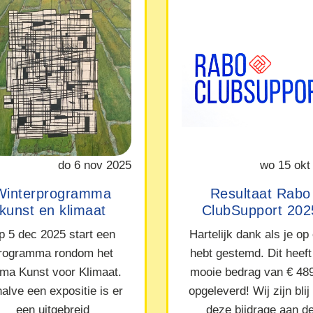
do 6 nov 2025
wo 15 okt
Winterprogramma
Resultaat Rabo
kunst en klimaat
ClubSupport 202
p 5 dec 2025 start een
Hartelijk dank als je op
rogramma rondom het
hebt gestemd. Dit heeft
ma Kunst voor Klimaat.
mooie bedrag van € 48
alve een expositie is er
opgeleverd! Wij zijn blij
een uitgebreid
deze bijdrage aan d