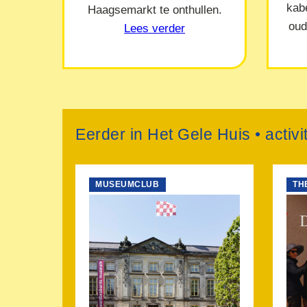
kab
Haagsemarkt te onthullen.
oud
Lees verder
Eerder in Het Gele Huis • activi
MUSEUMCLUB
TH