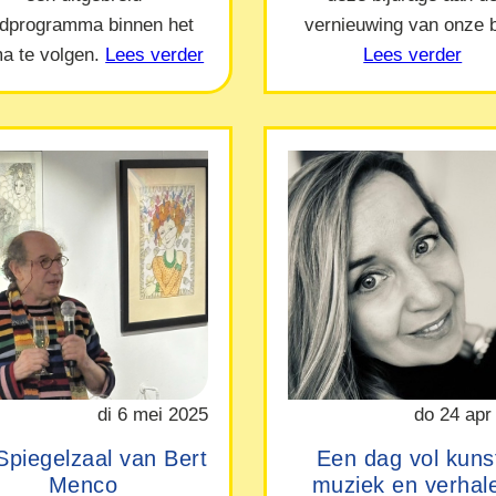
ndprogramma binnen het
vernieuwing van onze b
a te volgen.
Lees verder
Lees verder
di 6 mei 2025
do 24 apr
Spiegelzaal van Bert
Een dag vol kuns
Menco
muziek en verhal