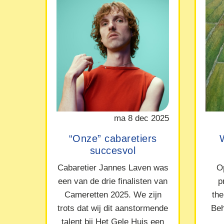
ma 8 dec 2025
“Onze” cabaretiers
succesvol
Cabaretier Jannes Laven was
O
een van de drie finalisten van
p
Cameretten 2025. We zijn
the
trots dat wij dit aanstormende
Beh
talent bij Het Gele Huis een