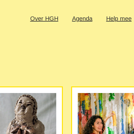
Over HGH
Agenda
Help mee