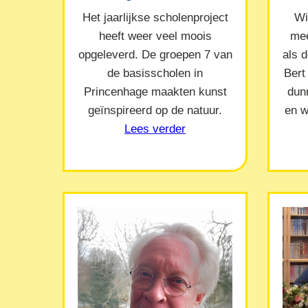
Het jaarlijkse scholenproject
Wi
heeft weer veel moois
mee
opgeleverd. De groepen 7 van
als 
de basisscholen in
Bert
Princenhage maakten kunst
dun
geïnspireerd op de natuur.
en w
Lees verder