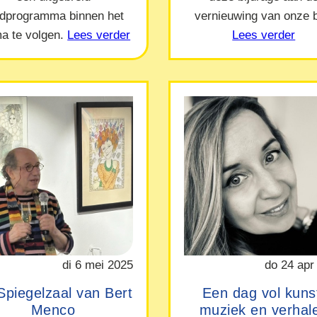
ndprogramma binnen het
vernieuwing van onze b
a te volgen.
Lees verder
Lees verder
di 6 mei 2025
do 24 apr
Spiegelzaal van Bert
Een dag vol kuns
Menco
muziek en verhal