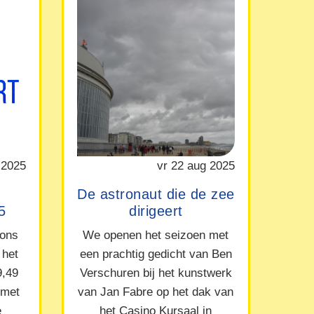
 2025
vr 22 aug 2025
De astronaut die de zee
5
dirigeert
 ons
We openen het seizoen met
 het
een prachtig gedicht van Ben
9,49
Verschuren bij het kunstwerk
 met
van Jan Fabre op het dak van
e
het Casino Kursaal in