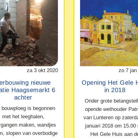
za 3 okt 2020
zo 7 jan
erbouwing nieuwe
Opening Het Gele 
catie Haagsemarkt 6
in 2018
achter
Onder grote belangstel
 bouwploeg is begonnen
opende wethouder Patr
met het leeghalen,
van Lunteren op zaterd
rgangen maken, wandjes
januari 2018 om 15.00 
en, slopen van overbodige
Het Gele Huis aan d