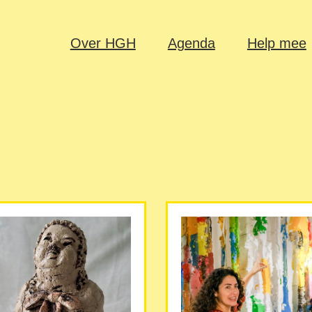
Over HGH
Agenda
Help mee