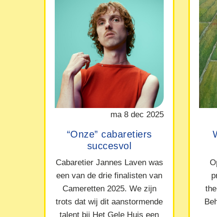
ma 8 dec 2025
“Onze” cabaretiers
succesvol
Cabaretier Jannes Laven was
O
een van de drie finalisten van
p
Cameretten 2025. We zijn
the
trots dat wij dit aanstormende
Beh
talent bij Het Gele Huis een