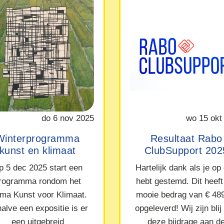
do 6 nov 2025
wo 15 okt
Winterprogramma
Resultaat Rabo
kunst en klimaat
ClubSupport 202
p 5 dec 2025 start een
Hartelijk dank als je op
rogramma rondom het
hebt gestemd. Dit heeft
ma Kunst voor Klimaat.
mooie bedrag van € 48
alve een expositie is er
opgeleverd! Wij zijn blij
een uitgebreid
deze bijdrage aan d