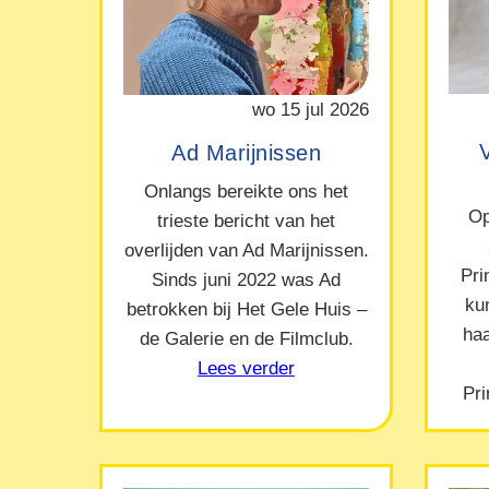
wo 15 jul 2026
Ad Marijnissen
Onlangs bereikte ons het
Op
trieste bericht van het
overlijden van Ad Marijnissen.
Pr
Sinds juni 2022 was Ad
ku
betrokken bij Het Gele Huis –
ha
de Galerie en de Filmclub.
Lees verder
Pr