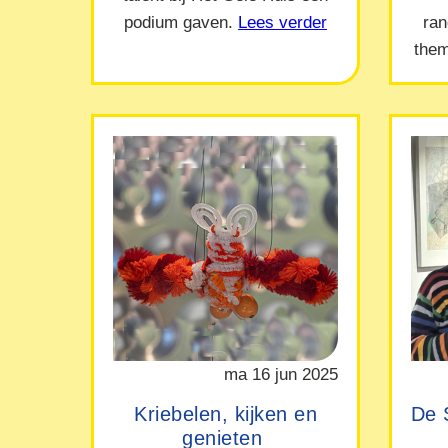
podium gaven.
Lees verder
ra
them
ma 16 jun 2025
Kriebelen, kijken en
De 
genieten