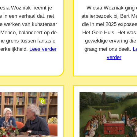
esia Wozniak neemt je
Wiesia Wozniak ging 
 in een verhaal dat, net
atelierbezoek bij Bert 
de werken van kunstenaar
die in mei 2025 exposeer
 Menco, balanceert op de
Het Gele Huis. Het was
ne grens tussen fantasie
geweldige ervaring die
erkelijkheid.
Lees verder
graag met ons deelt.
L
verder