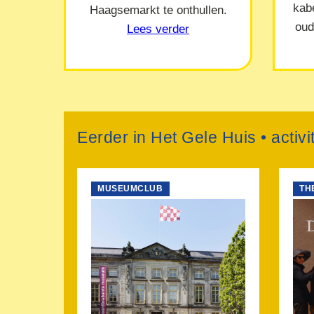
kab
Haagsemarkt te onthullen.
oud
Lees verder
Eerder in Het Gele Huis • activ
MUSEUMCLUB
TH