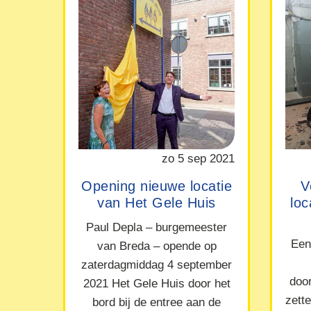
zo 5 sep 2021
Opening nieuwe locatie
V
van Het Gele Huis
lo
Paul Depla – burgemeester
Een
van Breda – opende op
zaterdagmiddag 4 september
doo
2021 Het Gele Huis door het
zett
bord bij de entree aan de