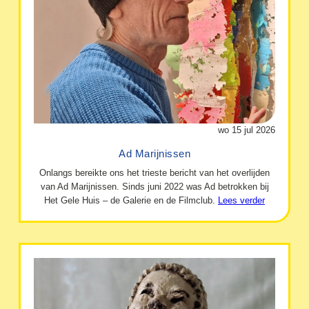
wo 15 jul 2026
Ad Marijnissen
Onlangs bereikte ons het trieste bericht van het overlijden
van Ad Marijnissen. Sinds juni 2022 was Ad betrokken bij
Het Gele Huis – de Galerie en de Filmclub.
Lees verder