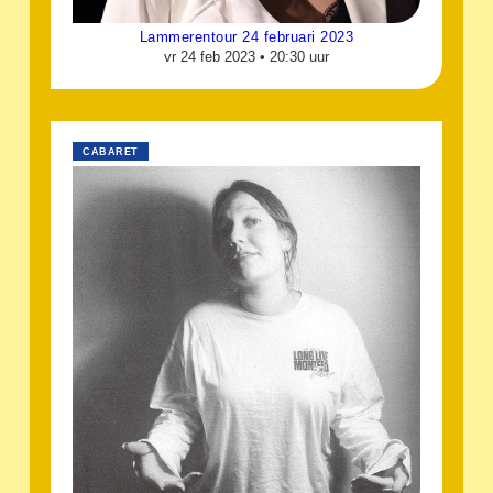
Lammerentour 24 februari 2023
vr 24 feb 2023 •
20:30 uur
CABARET