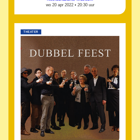
wo 20 apr 2022 •
20:30 uur
THEATER