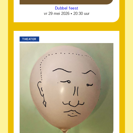
Dubbel feest
vr 29 mei 2026 •
20:30 uur
THEATER