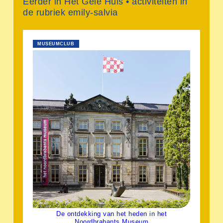
Eerder in Het Gele Huis • activiteiten in
de rubriek emily-salvia
MUSEUMCLUB
De ontdekking van het heden in het
Noordbrabants Museum