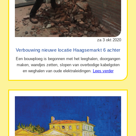
za 3 okt 2020
Verbouwing nieuwe locatie Haagsemarkt 6 achter
Een bouwploeg is begonnen met het leeghalen, doorgangen
maken, wandjes zetten, slopen van overbodige kabelgoten
en weghalen van oude elektraleidingen.
Lees verder