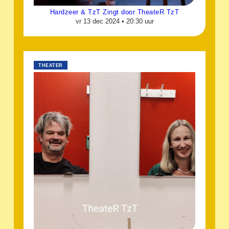
Hardzeer & TzT Zingt door TheateR TzT
vr 13 dec 2024 •
20:30 uur
THEATER