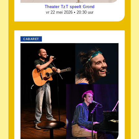
Theater TzT speelt Grond
vr 22 mei 2026 •
20:30 uur
CABARET