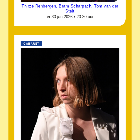
Thirze Rehbergen, Bram Scharpach, Tom van der
Stelt
vr 30 jan 2026 •
20:30 uur
CABARET