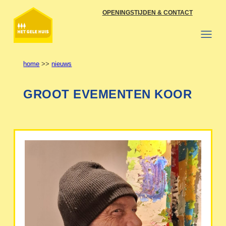
Ga
OPENINGSTIJDEN & CONTACT
naar
de
inhoud
home
>>
nieuws
GROOT EVEMENTEN KOOR