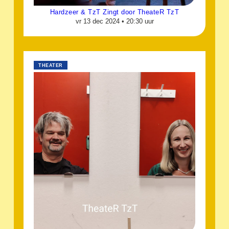
Hardzeer & TzT Zingt door TheateR TzT
vr 13 dec 2024 •
20:30 uur
THEATER