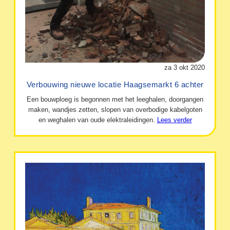
za 3 okt 2020
Verbouwing nieuwe locatie Haagsemarkt 6 achter
Een bouwploeg is begonnen met het leeghalen, doorgangen
maken, wandjes zetten, slopen van overbodige kabelgoten
en weghalen van oude elektraleidingen.
Lees verder