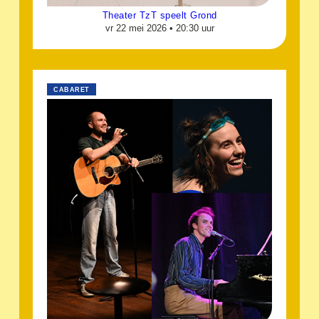
Theater TzT speelt Grond
vr 22 mei 2026 •
20:30 uur
CABARET