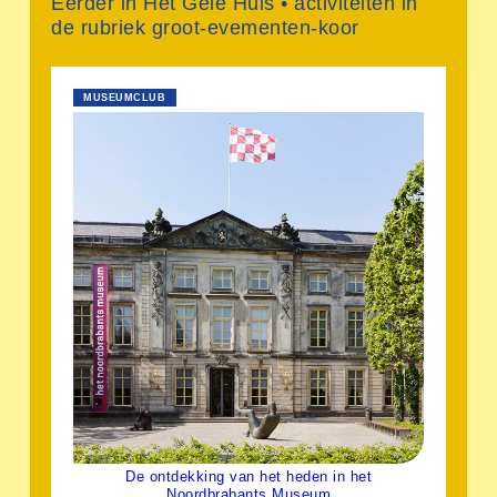
Eerder in Het Gele Huis • activiteiten in
de rubriek groot-evementen-koor
MUSEUMCLUB
De ontdekking van het heden in het
Noordbrabants Museum