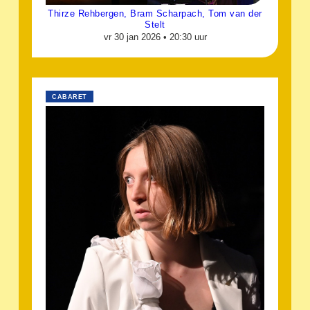
Thirze Rehbergen, Bram Scharpach, Tom van der
Stelt
vr 30 jan 2026 •
20:30 uur
CABARET