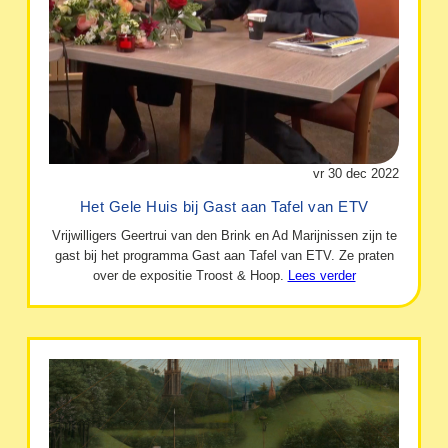
vr 30 dec 2022
Het Gele Huis bij Gast aan Tafel van ETV
Vrijwilligers Geertrui van den Brink en Ad Marijnissen zijn te
gast bij het programma Gast aan Tafel van ETV. Ze praten
over de expositie Troost & Hoop.
Lees verder