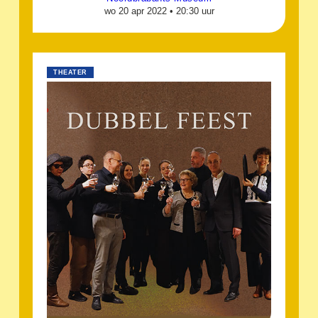
wo 20 apr 2022 •
20:30 uur
THEATER