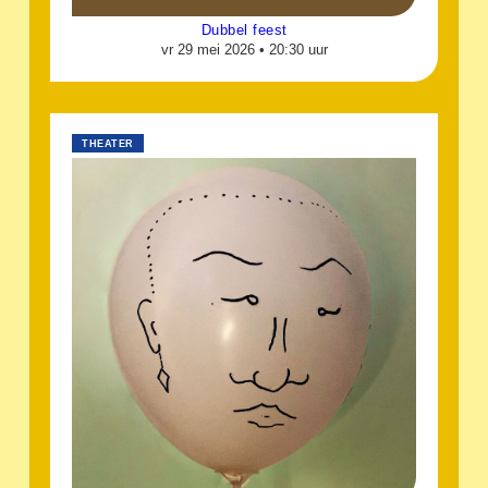
Dubbel feest
vr 29 mei 2026 •
20:30 uur
THEATER