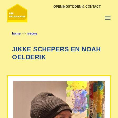
Ga
OPENINGSTIJDEN & CONTACT
naar
de
inhoud
home
>>
nieuws
JIKKE SCHEPERS EN NOAH
OELDERIK