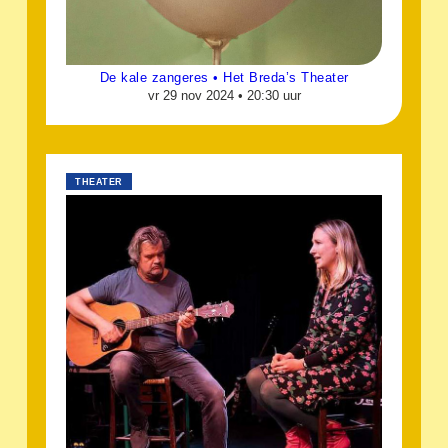
De kale zangeres • Het Breda’s Theater
vr 29 nov 2024 •
20:30 uur
THEATER