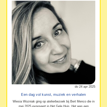
do 24 apr 2025
Een dag vol kunst, muziek en verhalen
Wiesia Wozniak ging op atelierbezoek bij Bert Menco die in
mei 2025 exposeert in Het Gele Huis. Het was een