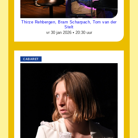
Thirze Rehbergen, Bram Scharpach, Tom van der
Stelt
vr 30 jan 2026 •
20:30 uur
CABARET