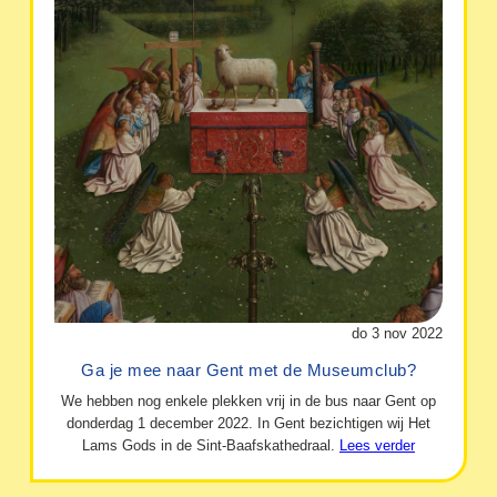
do 3 nov 2022
Ga je mee naar Gent met de Museumclub?
We hebben nog enkele plekken vrij in de bus naar Gent op
donderdag 1 december 2022. In Gent bezichtigen wij Het
Lams Gods in de Sint-Baafskathedraal.
Lees verder