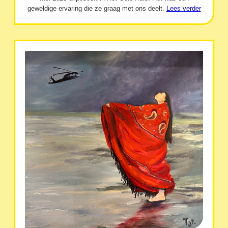
geweldige ervaring die ze graag met ons deelt.
Lees verder