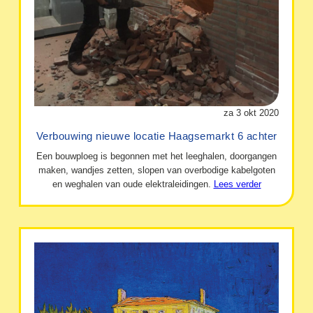
za 3 okt 2020
Verbouwing nieuwe locatie Haagsemarkt 6 achter
Een bouwploeg is begonnen met het leeghalen, doorgangen
maken, wandjes zetten, slopen van overbodige kabelgoten
en weghalen van oude elektraleidingen.
Lees verder