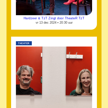
Hardzeer & TzT Zingt door TheateR TzT
vr 13 dec 2024 •
20:30 uur
THEATER