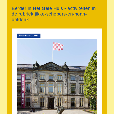
Eerder in Het Gele Huis • activiteiten in
de rubriek jikke-schepers-en-noah-
oelderik
MUSEUMCLUB