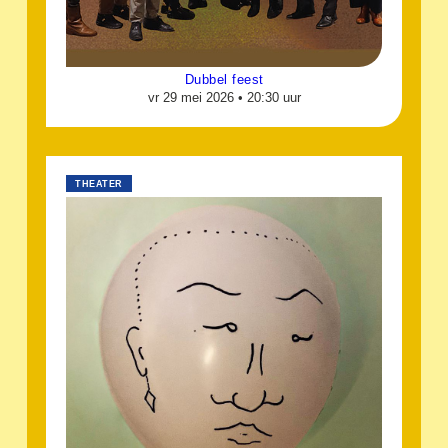
Dubbel feest
vr 29 mei 2026 •
20:30 uur
THEATER