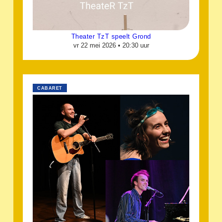
Theater TzT speelt Grond
vr 22 mei 2026 •
20:30 uur
CABARET