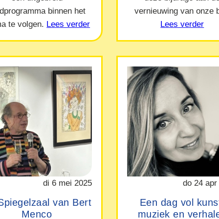
ndprogramma binnen het
vernieuwing van onze b
a te volgen.
Lees verder
Lees verder
di 6 mei 2025
do 24 apr
Spiegelzaal van Bert
Een dag vol kuns
Menco
muziek en verhal