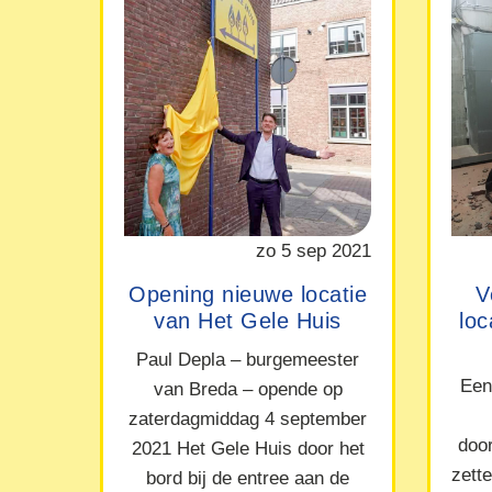
zo 5 sep 2021
Opening nieuwe locatie
V
van Het Gele Huis
lo
Paul Depla – burgemeester
Een
van Breda – opende op
zaterdagmiddag 4 september
doo
2021 Het Gele Huis door het
zett
bord bij de entree aan de