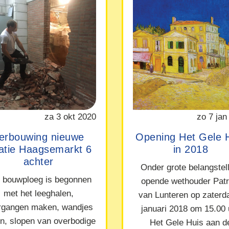
za 3 okt 2020
zo 7 jan
erbouwing nieuwe
Opening Het Gele 
catie Haagsemarkt 6
in 2018
achter
Onder grote belangstel
 bouwploeg is begonnen
opende wethouder Patr
met het leeghalen,
van Lunteren op zaterd
rgangen maken, wandjes
januari 2018 om 15.00 
en, slopen van overbodige
Het Gele Huis aan d