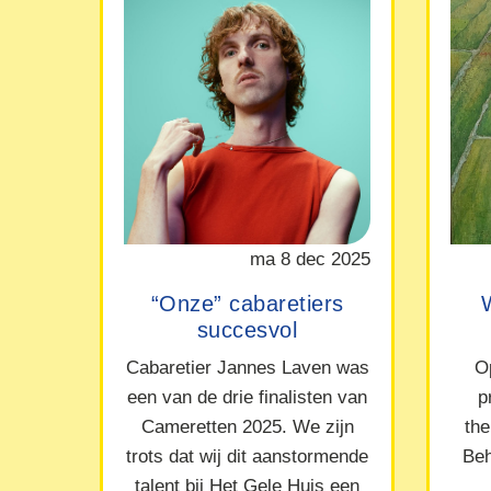
ma 8 dec 2025
“Onze” cabaretiers
succesvol
Cabaretier Jannes Laven was
O
een van de drie finalisten van
p
Cameretten 2025. We zijn
the
trots dat wij dit aanstormende
Beh
talent bij Het Gele Huis een