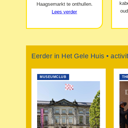
kab
Haagsemarkt te onthullen.
oud
Lees verder
Eerder in Het Gele Huis • activ
MUSEUMCLUB
TH