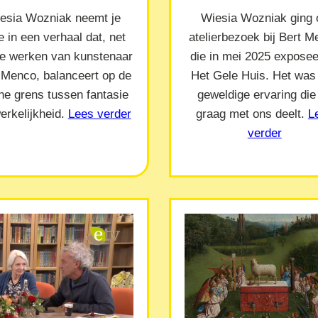
esia Wozniak neemt je
Wiesia Wozniak ging 
 in een verhaal dat, net
atelierbezoek bij Bert 
de werken van kunstenaar
die in mei 2025 exposeer
 Menco, balanceert op de
Het Gele Huis. Het was
ne grens tussen fantasie
geweldige ervaring die
erkelijkheid.
Lees verder
graag met ons deelt.
L
verder