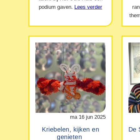
podium gaven.
Lees verder
ra
them
ma 16 jun 2025
Kriebelen, kijken en
De 
genieten