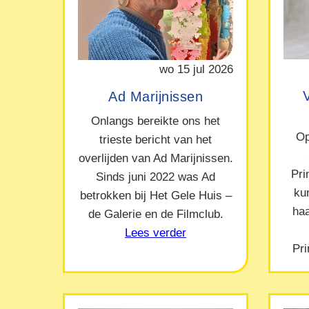
wo 15 jul 2026
Ad Marijnissen
Onlangs bereikte ons het
Op
trieste bericht van het
overlijden van Ad Marijnissen.
Pr
Sinds juni 2022 was Ad
ku
betrokken bij Het Gele Huis –
ha
de Galerie en de Filmclub.
Lees verder
Pr