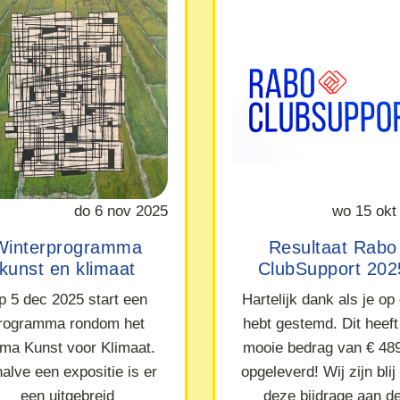
do 6 nov 2025
wo 15 okt
Winterprogramma
Resultaat Rabo
kunst en klimaat
ClubSupport 202
p 5 dec 2025 start een
Hartelijk dank als je op
rogramma rondom het
hebt gestemd. Dit heeft
ma Kunst voor Klimaat.
mooie bedrag van € 48
alve een expositie is er
opgeleverd! Wij zijn blij
een uitgebreid
deze bijdrage aan d