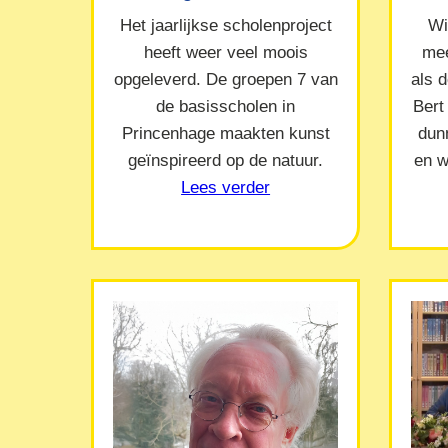
Het jaarlijkse scholenproject
Wi
heeft weer veel moois
mee
opgeleverd. De groepen 7 van
als 
de basisscholen in
Bert
Princenhage maakten kunst
dun
geïnspireerd op de natuur.
en w
Lees verder