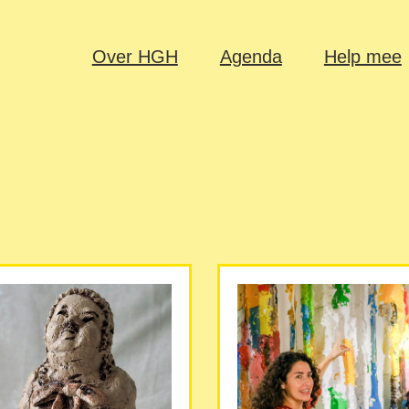
Over HGH
Agenda
Help mee