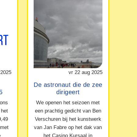
 2025
vr 22 aug 2025
De astronaut die de zee
5
dirigeert
 ons
We openen het seizoen met
 het
een prachtig gedicht van Ben
9,49
Verschuren bij het kunstwerk
 met
van Jan Fabre op het dak van
e
het Casino Kursaal in