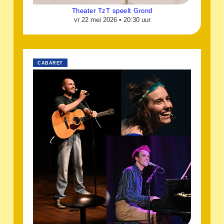
Theater TzT speelt Grond
vr 22 mei 2026 •
20:30 uur
CABARET