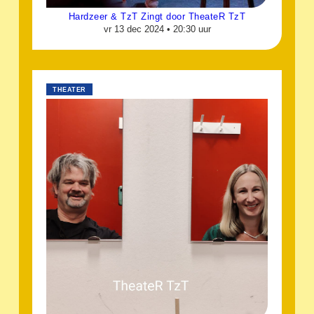
Hardzeer & TzT Zingt door TheateR TzT
vr 13 dec 2024 •
20:30 uur
THEATER