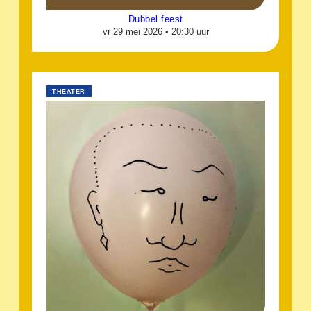
Dubbel feest
vr 29 mei 2026 •
20:30 uur
THEATER