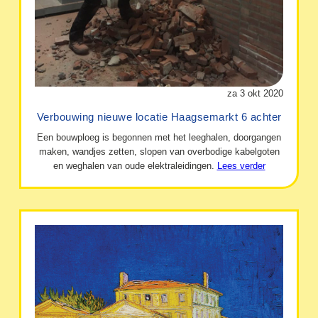
za 3 okt 2020
Verbouwing nieuwe locatie Haagsemarkt 6 achter
Een bouwploeg is begonnen met het leeghalen, doorgangen
maken, wandjes zetten, slopen van overbodige kabelgoten
en weghalen van oude elektraleidingen.
Lees verder