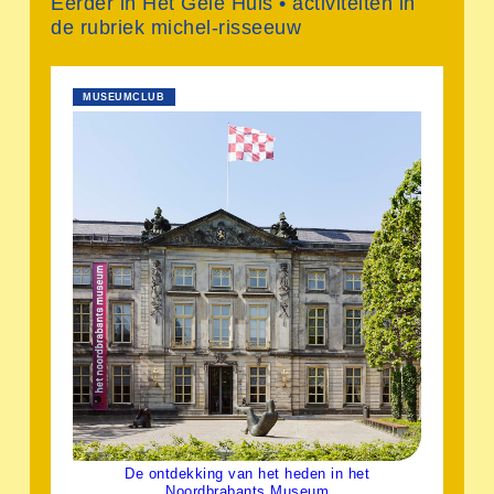
Eerder in Het Gele Huis • activiteiten in
de rubriek michel-risseeuw
MUSEUMCLUB
De ontdekking van het heden in het
Noordbrabants Museum