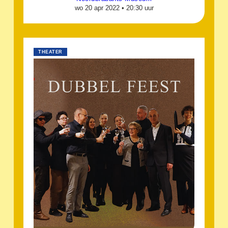
wo 20 apr 2022 •
20:30 uur
THEATER