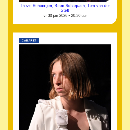
Thirze Rehbergen, Bram Scharpach, Tom van der
Stelt
vr 30 jan 2026 •
20:30 uur
CABARET