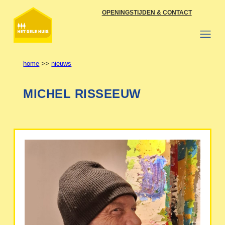
Ga
OPENINGSTIJDEN & CONTACT
naar
de
inhoud
home
>>
nieuws
MICHEL RISSEEUW