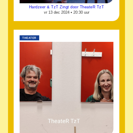
Hardzeer & TzT Zingt door TheateR TzT
vr 13 dec 2024 •
20:30 uur
THEATER