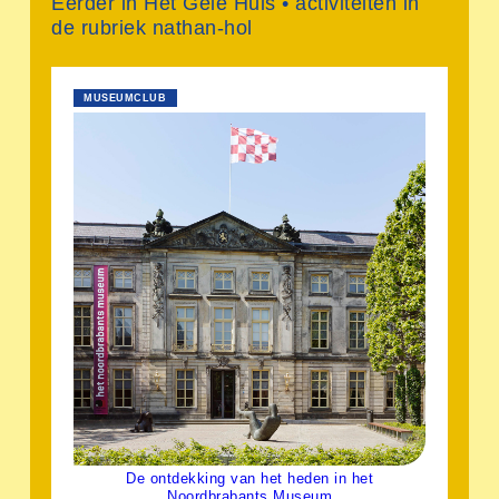
Eerder in Het Gele Huis • activiteiten in
de rubriek nathan-hol
MUSEUMCLUB
De ontdekking van het heden in het
Noordbrabants Museum