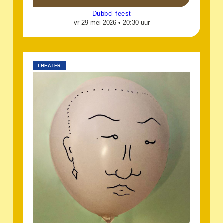
Dubbel feest
vr 29 mei 2026 •
20:30 uur
THEATER