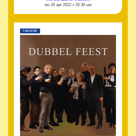
wo 20 apr 2022 •
20:30 uur
THEATER