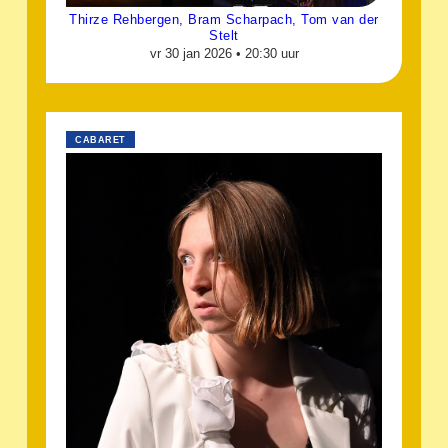
Thirze Rehbergen, Bram Scharpach, Tom van der
Stelt
vr 30 jan 2026 •
20:30 uur
CABARET