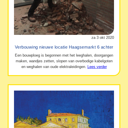
za 3 okt 2020
Verbouwing nieuwe locatie Haagsemarkt 6 achter
Een bouwploeg is begonnen met het leeghalen, doorgangen
maken, wandjes zetten, slopen van overbodige kabelgoten
en weghalen van oude elektraleidingen.
Lees verder