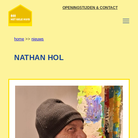
Ga
OPENINGSTIJDEN & CONTACT
naar
de
inhoud
home
>>
nieuws
NATHAN HOL