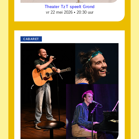
Theater TzT speelt Grond
vr 22 mei 2026 •
20:30 uur
CABARET