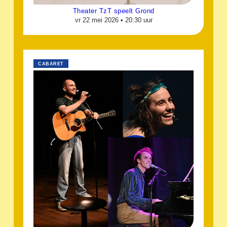
Theater TzT speelt Grond
vr 22 mei 2026 •
20:30 uur
CABARET