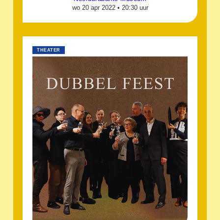
wo 20 apr 2022 •
20:30 uur
THEATER