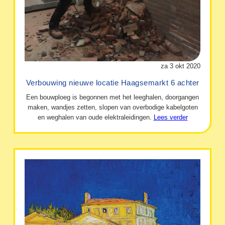
za 3 okt 2020
Verbouwing nieuwe locatie Haagsemarkt 6 achter
Een bouwploeg is begonnen met het leeghalen, doorgangen
maken, wandjes zetten, slopen van overbodige kabelgoten
en weghalen van oude elektraleidingen.
Lees verder