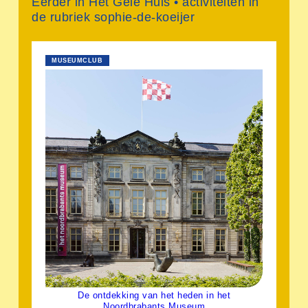
Eerder in Het Gele Huis • activiteiten in
de rubriek sophie-de-koeijer
MUSEUMCLUB
De ontdekking van het heden in het
Noordbrabants Museum