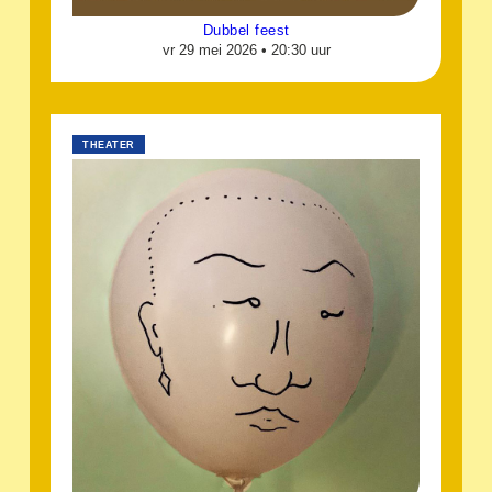
Dubbel feest
vr 29 mei 2026 •
20:30 uur
THEATER