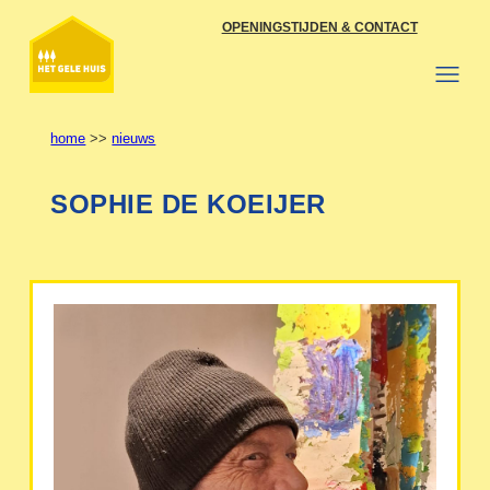
Ga
OPENINGSTIJDEN & CONTACT
naar
de
inhoud
home
>>
nieuws
SOPHIE DE KOEIJER