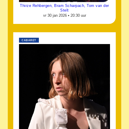
Thirze Rehbergen, Bram Scharpach, Tom van der
Stelt
vr 30 jan 2026 •
20:30 uur
CABARET