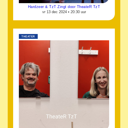
Hardzeer & TzT Zingt door TheateR TzT
vr 13 dec 2024 •
20:30 uur
THEATER