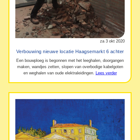
za 3 okt 2020
Verbouwing nieuwe locatie Haagsemarkt 6 achter
Een bouwploeg is begonnen met het leeghalen, doorgangen
maken, wandjes zetten, slopen van overbodige kabelgoten
en weghalen van oude elektraleidingen.
Lees verder