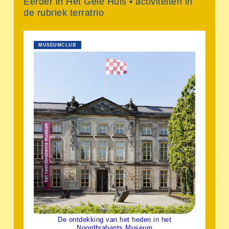
Eerder in Het Gele Huis • activiteiten in
de rubriek terratrio
MUSEUMCLUB
De ontdekking van het heden in het
Noordbrabants Museum