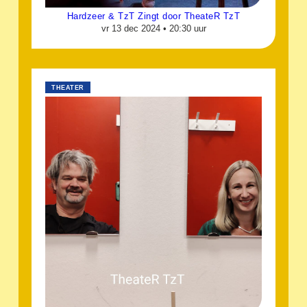
Hardzeer & TzT Zingt door TheateR TzT
vr 13 dec 2024 •
20:30 uur
THEATER