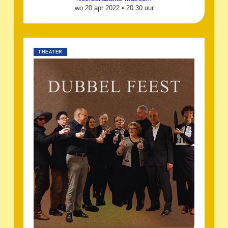
wo 20 apr 2022 •
20:30 uur
THEATER