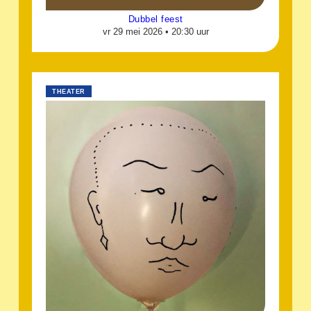
Dubbel feest
vr 29 mei 2026 •
20:30 uur
THEATER