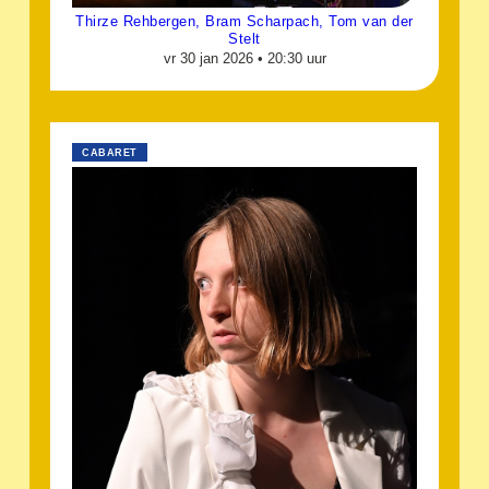
Thirze Rehbergen, Bram Scharpach, Tom van der
Stelt
vr 30 jan 2026 •
20:30 uur
CABARET