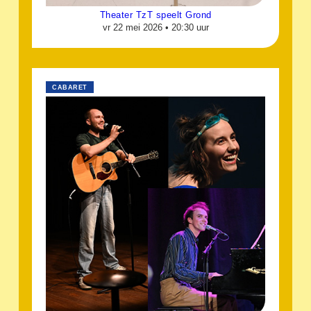
Theater TzT speelt Grond
vr 22 mei 2026 •
20:30 uur
CABARET