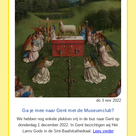
do 3 nov 2022
Ga je mee naar Gent met de Museumclub?
We hebben nog enkele plekken vrij in de bus naar Gent op
donderdag 1 december 2022. In Gent bezichtigen wij Het
Lams Gods in de Sint-Baafskathedraal.
Lees verder