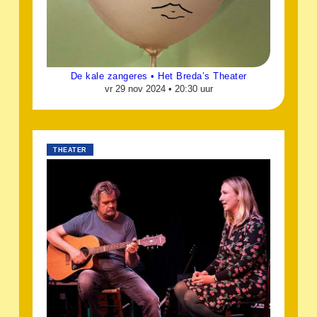
De kale zangeres • Het Breda’s Theater
vr 29 nov 2024 •
20:30 uur
THEATER