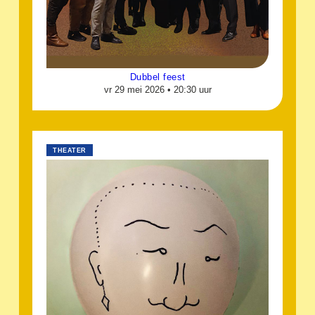
Dubbel feest
vr 29 mei 2026 •
20:30 uur
THEATER