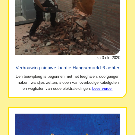
za 3 okt 2020
Verbouwing nieuwe locatie Haagsemarkt 6 achter
Een bouwploeg is begonnen met het leeghalen, doorgangen
maken, wandjes zetten, slopen van overbodige kabelgoten
en weghalen van oude elektraleidingen.
Lees verder