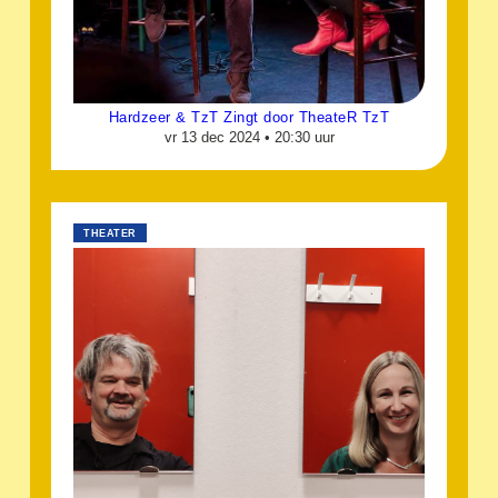
Hardzeer & TzT Zingt door TheateR TzT
vr 13 dec 2024 •
20:30 uur
THEATER