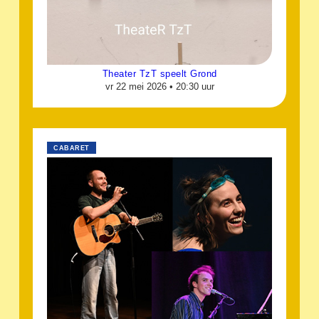
Theater TzT speelt Grond
vr 22 mei 2026 •
20:30 uur
CABARET