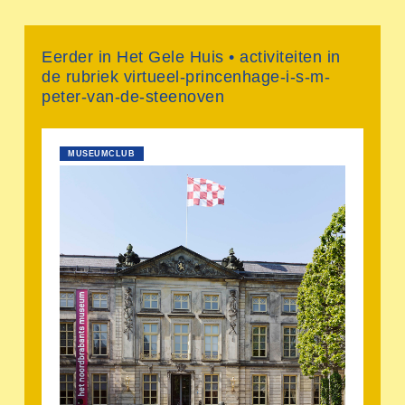
Eerder in Het Gele Huis • activiteiten in
de rubriek virtueel-princenhage-i-s-m-
peter-van-de-steenoven
MUSEUMCLUB