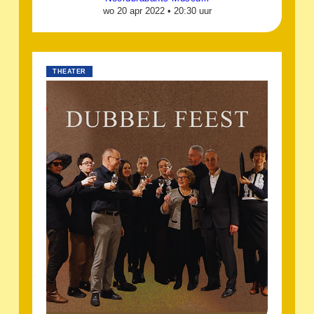
wo 20 apr 2022 •
20:30 uur
THEATER