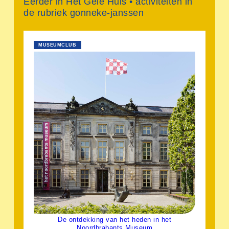
Eerder in Het Gele Huis • activiteiten in
de rubriek gonneke-janssen
MUSEUMCLUB
De ontdekking van het heden in het
Noordbrabants Museum