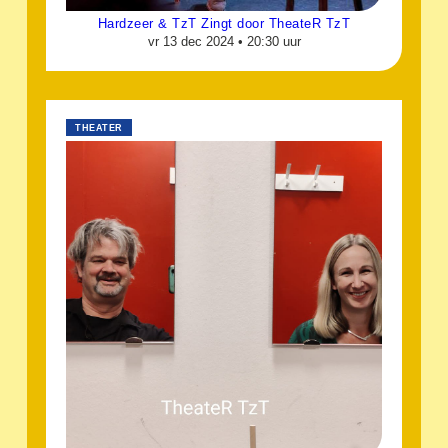
Hardzeer & TzT Zingt door TheateR TzT
vr 13 dec 2024 •
20:30 uur
THEATER