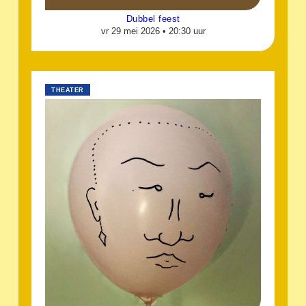
Dubbel feest
vr 29 mei 2026 •
20:30 uur
THEATER