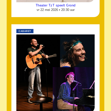
Theater TzT speelt Grond
vr 22 mei 2026 •
20:30 uur
CABARET