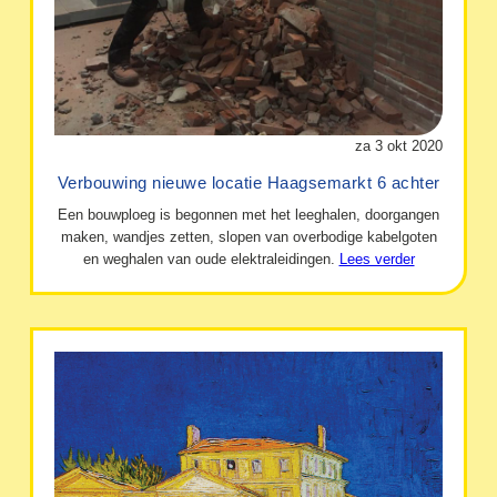
za 3 okt 2020
Verbouwing nieuwe locatie Haagsemarkt 6 achter
Een bouwploeg is begonnen met het leeghalen, doorgangen
maken, wandjes zetten, slopen van overbodige kabelgoten
en weghalen van oude elektraleidingen.
Lees verder