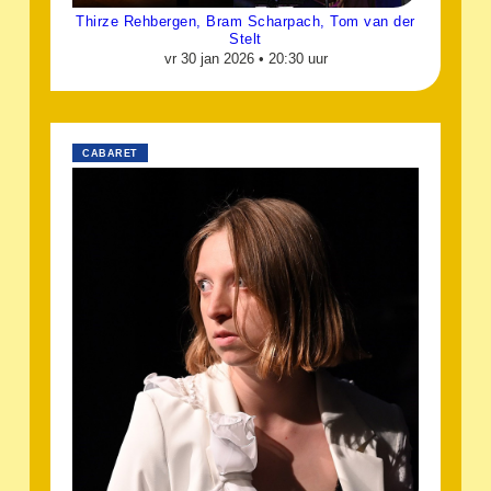
Thirze Rehbergen, Bram Scharpach, Tom van der
Stelt
vr 30 jan 2026 •
20:30 uur
CABARET