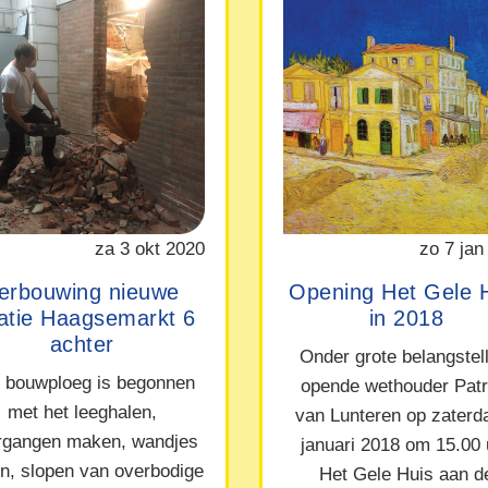
za 3 okt 2020
zo 7 jan
erbouwing nieuwe
Opening Het Gele 
catie Haagsemarkt 6
in 2018
achter
Onder grote belangstel
 bouwploeg is begonnen
opende wethouder Patr
met het leeghalen,
van Lunteren op zaterd
rgangen maken, wandjes
januari 2018 om 15.00 
en, slopen van overbodige
Het Gele Huis aan d