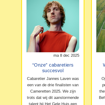
ma 8 dec 2025
“Onze” cabaretiers
succesvol
Cabaretier Jannes Laven was
O
een van de drie finalisten van
p
Cameretten 2025. We zijn
the
trots dat wij dit aanstormende
Beh
talent bij Het Gele Huis een