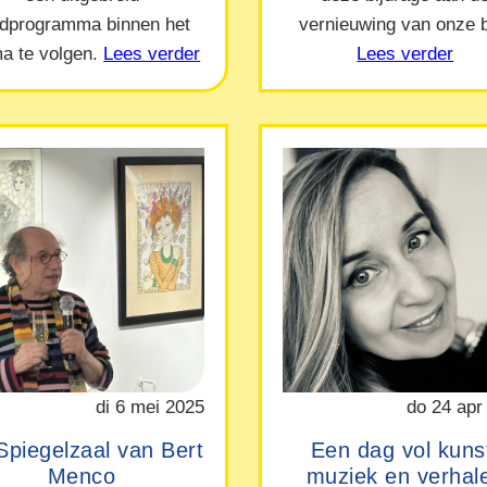
ndprogramma binnen het
vernieuwing van onze b
a te volgen.
Lees verder
Lees verder
di 6 mei 2025
do 24 apr
Spiegelzaal van Bert
Een dag vol kuns
Menco
muziek en verhal