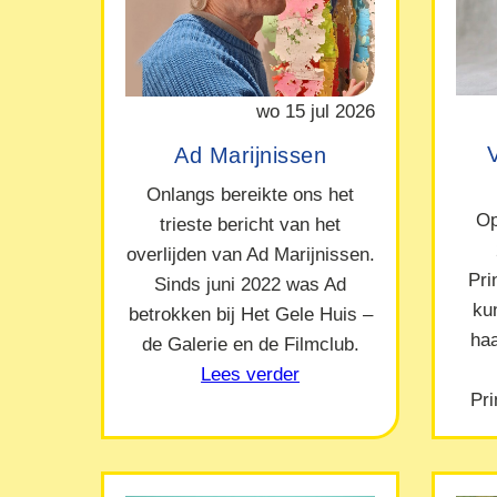
wo 15 jul 2026
Ad Marijnissen
Onlangs bereikte ons het
Op
trieste bericht van het
overlijden van Ad Marijnissen.
Pr
Sinds juni 2022 was Ad
ku
betrokken bij Het Gele Huis –
ha
de Galerie en de Filmclub.
Lees verder
Pr