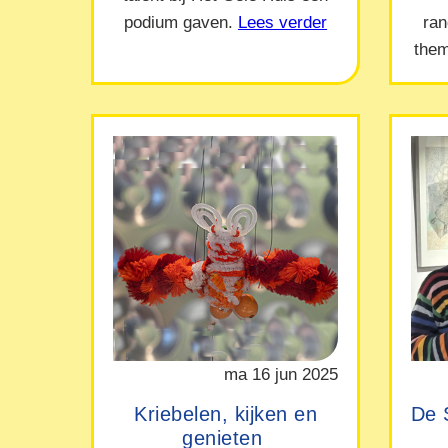
podium gaven.
Lees verder
ra
them
ma 16 jun 2025
Kriebelen, kijken en
De 
genieten