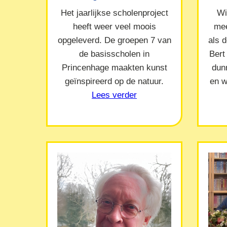
Het jaarlijkse scholenproject
Wi
heeft weer veel moois
mee
opgeleverd. De groepen 7 van
als 
de basisscholen in
Bert
Princenhage maakten kunst
dun
geïnspireerd op de natuur.
en w
Lees verder