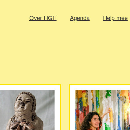
Over HGH
Agenda
Help mee