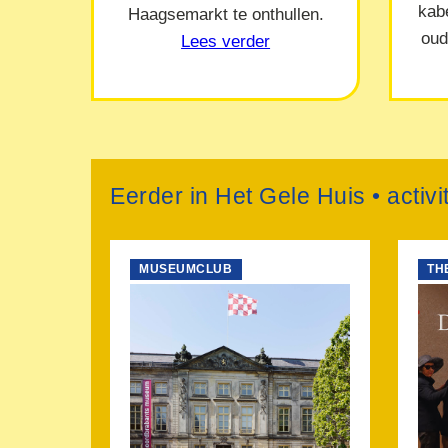
kab
Haagsemarkt te onthullen.
oud
Lees verder
Eerder in Het Gele Huis • activi
MUSEUMCLUB
TH