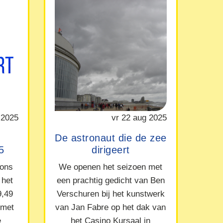
 2025
vr 22 aug 2025
De astronaut die de zee
5
dirigeert
 ons
We openen het seizoen met
 het
een prachtig gedicht van Ben
9,49
Verschuren bij het kunstwerk
 met
van Jan Fabre op het dak van
e
het Casino Kursaal in