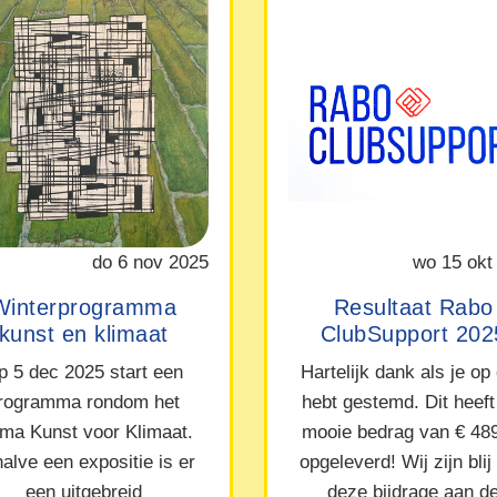
do 6 nov 2025
wo 15 okt
Winterprogramma
Resultaat Rabo
kunst en klimaat
ClubSupport 202
p 5 dec 2025 start een
Hartelijk dank als je op
rogramma rondom het
hebt gestemd. Dit heeft
ma Kunst voor Klimaat.
mooie bedrag van € 48
alve een expositie is er
opgeleverd! Wij zijn blij
een uitgebreid
deze bijdrage aan d