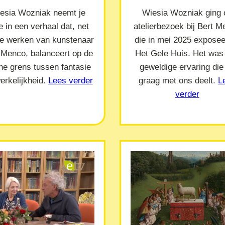
esia Wozniak neemt je
Wiesia Wozniak ging 
 in een verhaal dat, net
atelierbezoek bij Bert 
de werken van kunstenaar
die in mei 2025 exposeer
 Menco, balanceert op de
Het Gele Huis. Het was
ne grens tussen fantasie
geweldige ervaring die
erkelijkheid.
Lees verder
graag met ons deelt.
L
verder