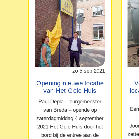
zo 5 sep 2021
Opening nieuwe locatie
V
van Het Gele Huis
lo
Paul Depla – burgemeester
Een
van Breda – opende op
zaterdagmiddag 4 september
doo
2021 Het Gele Huis door het
zett
bord bij de entree aan de