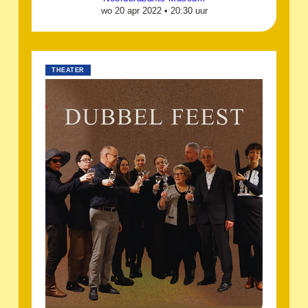
wo 20 apr 2022 •
20:30 uur
THEATER