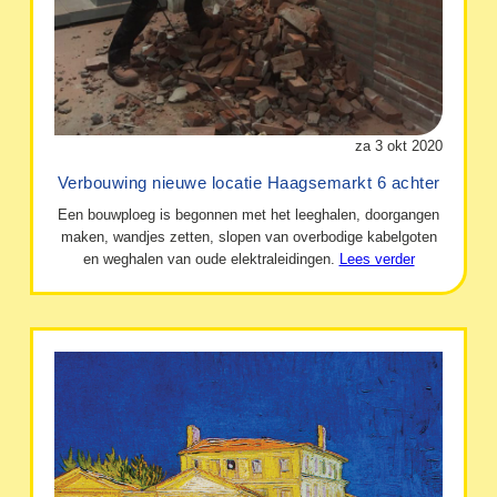
za 3 okt 2020
Verbouwing nieuwe locatie Haagsemarkt 6 achter
Een bouwploeg is begonnen met het leeghalen, doorgangen
maken, wandjes zetten, slopen van overbodige kabelgoten
en weghalen van oude elektraleidingen.
Lees verder