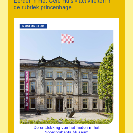
Eerder in Het Gele Huis • activiteiten in
de rubriek princenhage
MUSEUMCLUB
De ontdekking van het heden in het
Noordbrabants Museum