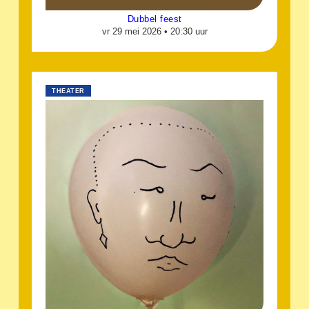
Dubbel feest
vr 29 mei 2026 •
20:30 uur
THEATER