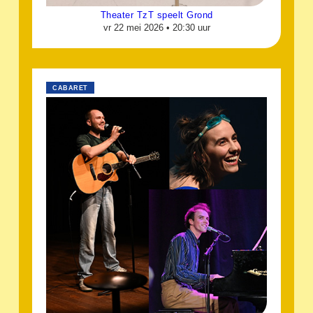
Theater TzT speelt Grond
vr 22 mei 2026 •
20:30 uur
CABARET