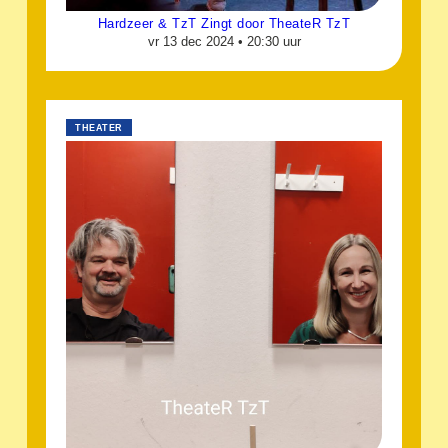
Hardzeer & TzT Zingt door TheateR TzT
vr 13 dec 2024 •
20:30 uur
THEATER