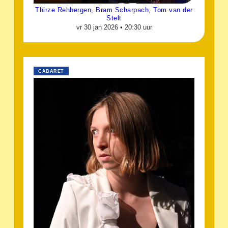
Thirze Rehbergen, Bram Scharpach, Tom van der
Stelt
vr 30 jan 2026 •
20:30 uur
CABARET